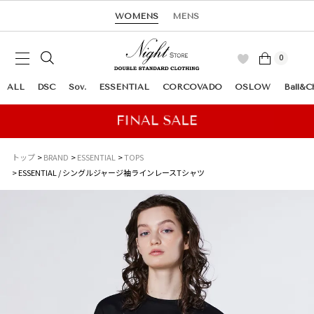
WOMENS
MENS
0
ALL
DSC
Sov.
ESSENTIAL
CORCOVADO
OSLOW
Ball&C
トップ
BRAND
ESSENTIAL
TOPS
ESSENTIAL / シングルジャージ袖ラインレースTシャツ