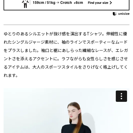
159cm / 51kg
Crotch +6cm
Find your size
ゆとりのあるシルエットが抜け感を演出するTシャツ。伸縮性に優
れたシングルジャージ素材に、袖のラインでスポーティーなムード
をプラスしました。袖口と裾にあしらった繊細なレースが、エレガ
ントさを添えるアクセントに。ラフながらも女性らしさを感じさせ
るアイテムは、大人のスポーツスタイルをさりげなく格上げしてく
れます。