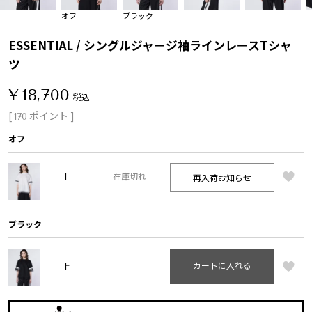
オフ
ブラック
ESSENTIAL / シングルジャージ袖ラインレースTシャ
ツ
¥
18,700
税込
[
ポイント ]
170
オフ
F
再入荷お知らせ
在庫切れ
ブラック
F
カートに入れる