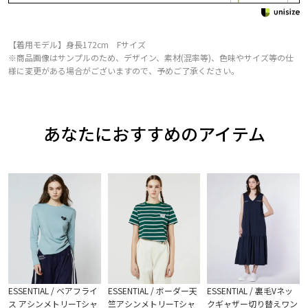
【着用モデル】身長172cm Fサイズ
※商品画像はサンプルのため、デザイン、素材(混率等)、色味やサイズ等の仕
様に変更がある場合がございますので、予めご了承ください。
あなたにおすすめのアイテム
ESSENTIAL / ベアフライ
ESSENTIAL / ボーダー天
ESSENTIAL / 裏毛Vネッ
ス アシンメトリーTシャ
竺アシンメトリーTシャ
クギャザー切り替えワン