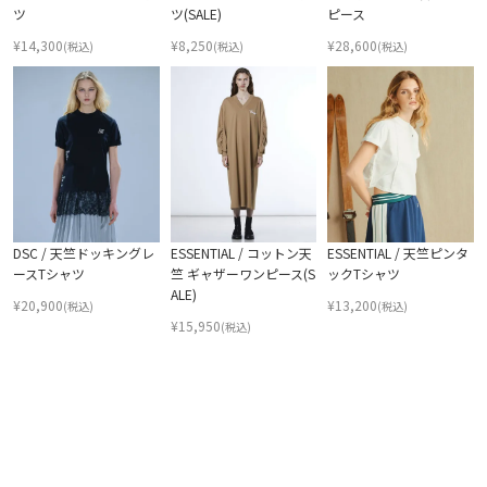
ツ
ツ(SALE)
ピース
¥
14,300
¥
8,250
¥
28,600
(税込)
(税込)
(税込)
DSC / 天竺ドッキングレ
ESSENTIAL / コットン天
ESSENTIAL / 天竺ピンタ
ースTシャツ
竺 ギャザーワンピース(S
ックTシャツ
ALE)
¥
20,900
¥
13,200
(税込)
(税込)
¥
15,950
(税込)