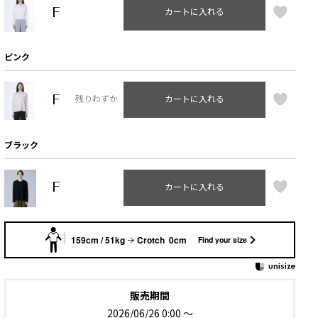
F
カートに入れる
ピンク
F
残りわずか
カートに入れる
ブラック
F
カートに入れる
159cm / 51kg
Crotch 0cm
Find your size
販売期間
2026/06/26 0:00
〜