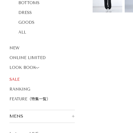
BOTTOMS
DRESS
GOODS
ALL
NEW
ONLINE LIMITED
LOOK BOOK
〉
SALE
RANKING
FEATURE（特集一覧）
MENS