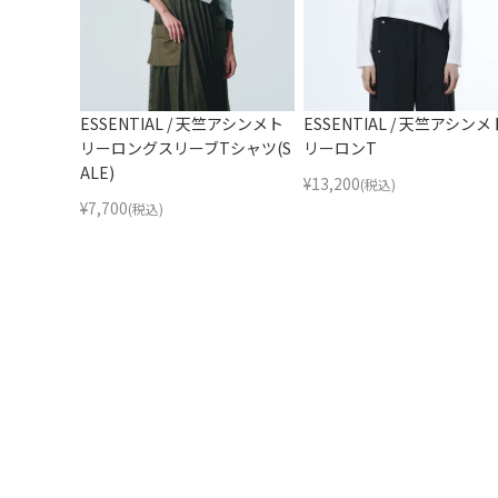
ESSENTIAL / 天竺アシンメト
ESSENTIAL / 天竺アシンメ
リーロングスリーブTシャツ(S
リーロンT
ALE)
¥
13,200
(税込)
¥
7,700
(税込)