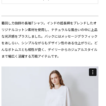
着回し力抜群の長袖Tシャツ。インドの超長綿をブレンドしたオ
リジナルコットン素材を使用し、ナチュラルな風合いの中に上品
な光沢感をプラスしました。バックにはメッセージグラフィック
をあしらい、シンプルながらもデザイン性のある仕上がりに。ど
んなボトムスとも相性が良く、デイリーからカジュアルスタイル
まで幅広く活躍する万能アイテムです。