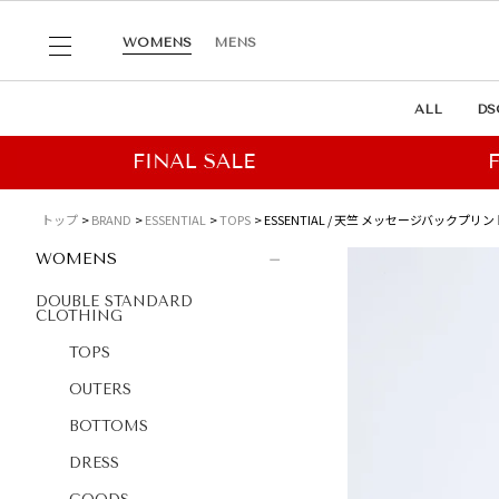
WOMENS
MENS
ALL
DS
トップ
BRAND
ESSENTIAL
TOPS
ESSENTIAL / 天竺 メッセージバックプリント
WOMENS
DOUBLE STANDARD
CLOTHING
TOPS
OUTERS
BOTTOMS
DRESS