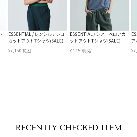
ト
ESSENTIAL / レンシルテレコ
ESSENTIAL / シアーベロアカ
E
カットアウトTシャツ(SALE)
ットアウトTシャツ(SALE)
ア
¥
7,150
¥
7,150
¥
7
(税込)
(税込)
RECENTLY
CHECKED ITEM