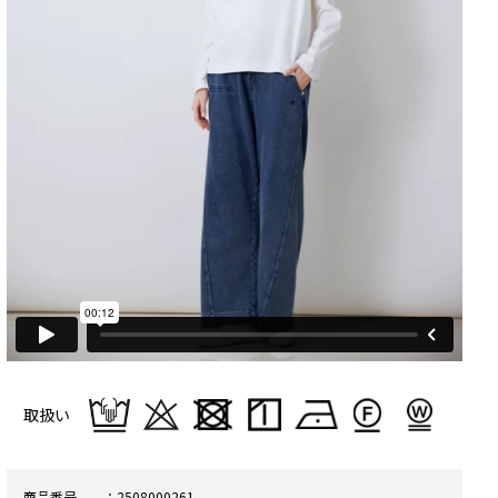
取扱い
商品番号
2508000261