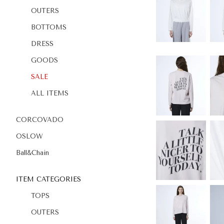
OUTERS
BOTTOMS
DRESS
GOODS
SALE
ALL ITEMS
CORCOVADO
OSLOW
Ball&Chain
ITEM CATEGORIES
TOPS
OUTERS