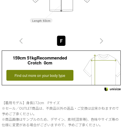
Length
63cm
F
159cm 51kgRecommended
Crotch 0cm
Find out more on your body type
【着用モデル】身長172cm Fサイズ
※セール／OUTLET商品は、不良品以外の返品・ご交換は出来かねますので
予めご了承ください。
※商品画像はサンプルのため、デザイン、素材(混率等)、色味やサイズ等の
仕様に変更がある場合がございますので、予めご了承ください。