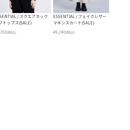
SSENTIAL / スクエアネック
ESSENTIAL / フェイクレザー
フトップス(SALE)
マキシスカート(SALE)
,350
¥
9,240
(税込)
(税込)