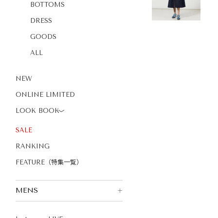
BOTTOMS
DRESS
GOODS
ALL
NEW
ONLINE LIMITED
LOOK BOOK
〉
SALE
RANKING
FEATURE（特集一覧）
MENS