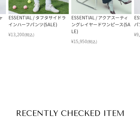
ャ
ESSENTIAL / タフタサイドラ
ESSENTIAL / アクアスーティ
E
インハーフパンツ(SALE)
ングレイヤードワンピース(SA
パ
LE)
¥
13,200
¥
9
(税込)
¥
15,950
(税込)
RECENTLY
CHECKED ITEM