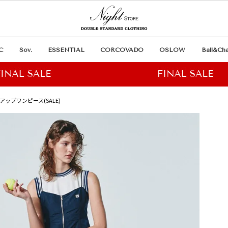
C
Sov.
ESSENTIAL
CORCOVADO
OSLOW
Ball&Cha
プアップワンピース(SALE)