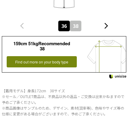
36
38
159cm 51kgRecommended
38
Find out more on your body type
【着用モデル】身長172cm 38サイズ
※セール／OUTLET商品は、不良品以外の返品・ご交換は出来かねますので
予めご了承ください。
※商品画像はサンプルのため、デザイン、素材(混率等)、色味やサイズ等の
仕様に変更がある場合がございますので、予めご了承ください。