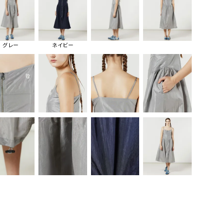
グレー
ネイビー