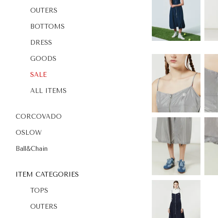
OUTERS
BOTTOMS
DRESS
GOODS
SALE
ALL ITEMS
CORCOVADO
OSLOW
Ball&Chain
ITEM CATEGORIES
TOPS
OUTERS