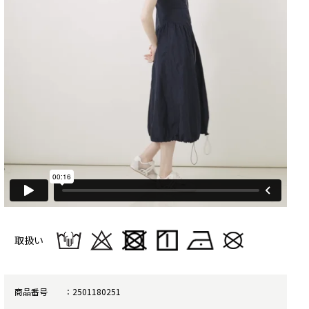
取扱い
商品番号
2501180251