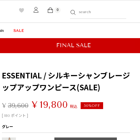
0
in
SALE
ESSENTIAL / シルキーシャンブレージ
ップアップワンピース(SALE)
¥
19,800
¥
39,600
税込
50%OFF
[
ポイント ]
180
グレー