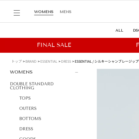
WOMENS
MENS
ALL
DS
トップ
BRAND
ESSENTIAL
DRESS
ESSENTIAL / シルキーシャンブレージッ
WOMENS
DOUBLE STANDARD
CLOTHING
TOPS
OUTERS
BOTTOMS
DRESS