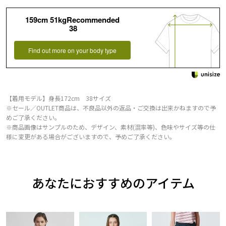
159cm 51kgRecommended
38
Find out more on your body type
【着用モデル】身長172cm 38サイズ
※セール／OUTLET商品は、不良品以外の返品・ご交換は出来かねますので予
めご了承ください。
※商品画像はサンプルのため、デザイン、素材(混率等)、色味やサイズ等の仕
様に変更がある場合がございますので、予めご了承ください。
あなたにおすすめのアイテム