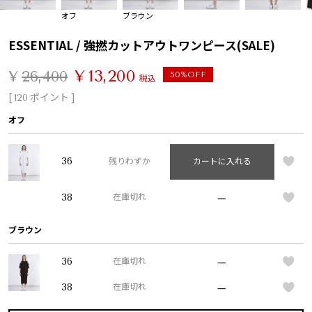
オフ
ブラウン
ESSENTIAL / 強撚カットアウトワンピース(SALE)
¥
13,200
¥
26,400
50%OFF
税込
[
ポイント ]
120
オフ
36
残りわずか
カートに入れる
—
38
在庫切れ
ブラウン
—
36
在庫切れ
—
38
在庫切れ