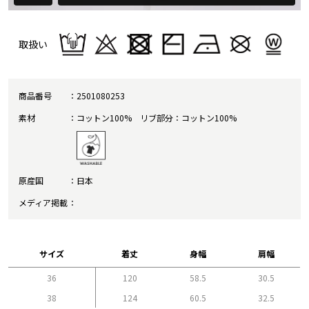
取扱い
商品番号
2501080253
素材
コットン100% リブ部分：コットン100%
原産国
日本
メディア掲載
サイズ
着丈
身幅
肩幅
36
120
58.5
30.5
38
124
60.5
32.5