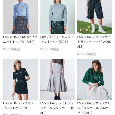
ESSENTIAL/ SNOWYリブ
Sov. / 天竺ウールニット
ESSENTIAL / タフタサイ
ニットトップス (SALE)
プルオーバー(SALE)
ドラインハーフパンツ(S
ALE)
¥
6,600
¥
11,000
(税込)
(税込)
¥
13,200
(税込)
ESSENTIAL / パフスリー
ESSENTIAL / ライトワッ
ESSENTIAL / オリジナル
ブニットポロ(SALE)
シャータフタスカート(S
ロゴダンボールプルオー
ALE)
バー(SALE)