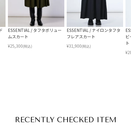
ド
ESSENTIAL / タフタボリュー
ESSENTIAL / ナイロンタフタ
E
ムスカート
フレアスカート
ビ
ト
¥
25,300
¥
31,900
(税込)
(税込)
¥
2
RECENTLY
CHECKED ITEM