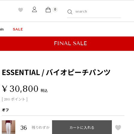
0
in
SALE
ESSENTIAL / バイオピーチパンツ
¥
30,800
税込
[
ポイント ]
280
オフ
36
残りわずか
カートに入れる