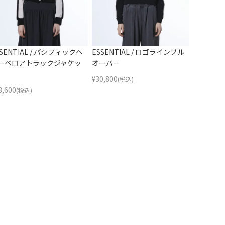
SSENTIAL / パシフィックヘ
ESSENTIAL / ロゴラインプル
ーベロアトラックジャケッ
オーバー
¥
30,800
(税込)
8,600
(税込)