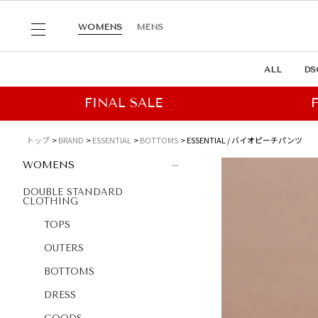
WOMENS
MENS
ALL
DS
トップ
BRAND
ESSENTIAL
BOTTOMS
ESSENTIAL / バイオピーチパンツ
WOMENS
DOUBLE STANDARD
CLOTHING
TOPS
OUTERS
BOTTOMS
DRESS