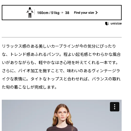
160cm / 51kg
38
Find your size
リラックス感のある美しいカーブラインが今の気分にぴったり
な、トレンド感あふれるパンツ。程よい起毛感とやわらかな風合
いがありながらも、軽やかなはき心地を叶えてくれる一本です。
さらに、バイオ加工を施すことで、味わいのあるヴィンテージラ
イクな表情に。タイトなトップスと合わせれば、バランスの取れ
た旬の着こなしが完成します。