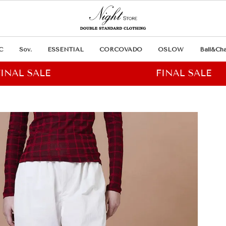
C
Sov.
ESSENTIAL
CORCOVADO
OSLOW
Ball&Cha