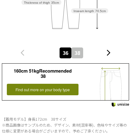
Thickness of thigh
35cm
Inseam length
70.5cm
36
38
160cm 51kgRecommended
38
Find out more on your body type
【着用モデル】身長172cm 38サイズ
※商品画像はサンプルのため、デザイン、素材(混率等)、色味やサイズ等の
仕様に変更がある場合がございますので、予めご了承ください。