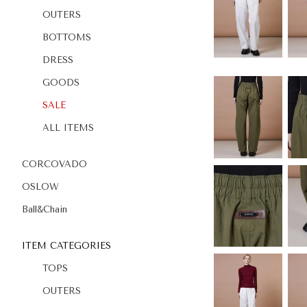
OUTERS
BOTTOMS
DRESS
GOODS
SALE
ALL ITEMS
CORCOVADO
OSLOW
Ball&Chain
ITEM CATEGORIES
TOPS
OUTERS