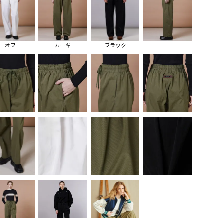
オフ
カーキ
ブラック