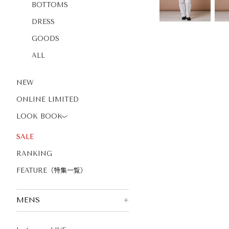
BOTTOMS
DRESS
GOODS
ALL
NEW
ONLINE LIMITED
LOOK BOOK
〉
SALE
RANKING
FEATURE（特集一覧）
MENS