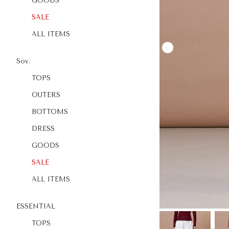
GOODS
SALE
ALL ITEMS
Sov.
TOPS
OUTERS
BOTTOMS
DRESS
GOODS
SALE
ALL ITEMS
ESSENTIAL
TOPS