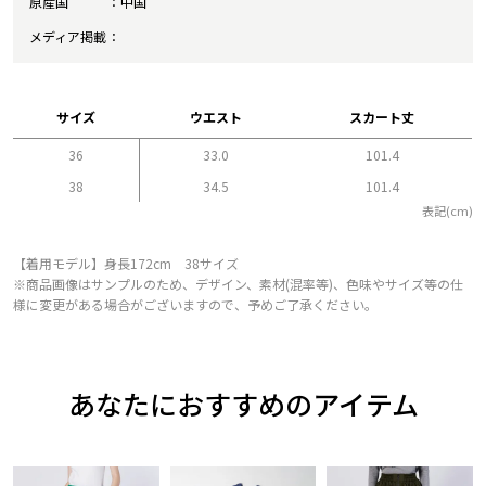
原産国
中国
メディア掲載
サイズ
ウエスト
スカート丈
36
33.0
101.4
38
34.5
101.4
表記(cm)
【着用モデル】身長172cm 38サイズ
※商品画像はサンプルのため、デザイン、素材(混率等)、色味やサイズ等の仕
様に変更がある場合がございますので、予めご了承ください。
あなたにおすすめのアイテム