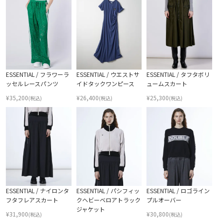
ESSENTIAL / フラワーラ
ESSENTIAL / ウエストサ
ESSENTIAL / タフタボリ
ッセルレースパンツ
イドタックワンピース
ュームスカート
¥
35,200
¥
26,400
¥
25,300
(税込)
(税込)
(税込)
ESSENTIAL / ナイロンタ
ESSENTIAL / パシフィッ
ESSENTIAL / ロゴライン
フタフレアスカート
クヘビーベロアトラック
プルオーバー
ジャケット
¥
31,900
¥
30,800
(税込)
(税込)