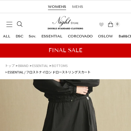
WOMENS
MENS
0
ALL
DSC
Sov.
ESSENTIAL
CORCOVADO
OSLOW
Ball&C
トップ
BRAND
ESSENTIAL
BOTTOMS
ESSENTIAL / フロストナイロン ドローストリングスカート