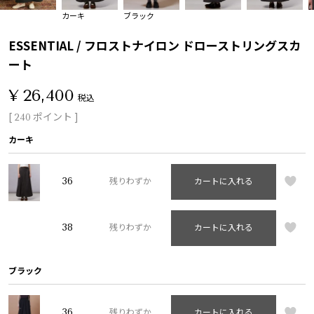
カーキ
ブラック
ESSENTIAL / フロストナイロン ドローストリングスカ
ート
¥
26,400
税込
[
ポイント ]
240
カーキ
36
残りわずか
カートに入れる
38
残りわずか
カートに入れる
ブラック
36
残りわずか
カートに入れる