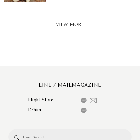
VIEW MORE
LINE / MAILMAGAZINE
Night Store
D/him