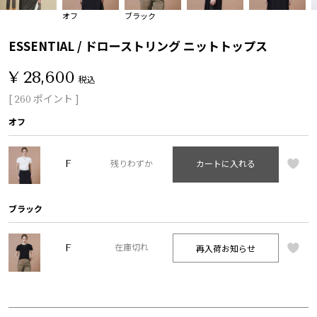
オフ
ブラック
ESSENTIAL / ドローストリング ニットトップス
¥
28,600
税込
[
ポイント ]
260
オフ
F
残りわずか
カートに入れる
ブラック
F
再入荷お知らせ
在庫切れ