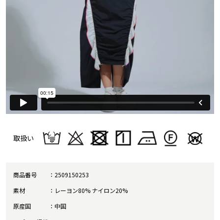
取扱い
商品番号
2509150253
素材
レーヨン80% ナイロン20%
原産国
中国