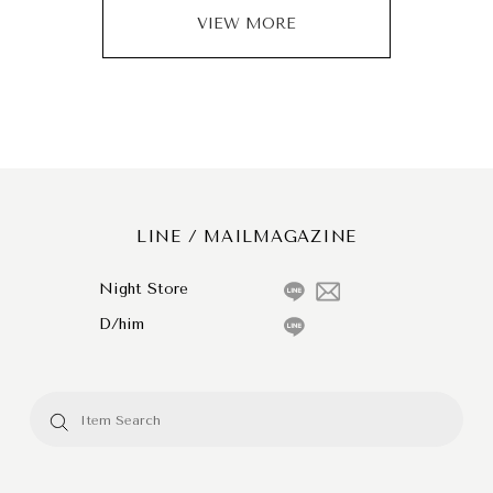
VIEW MORE
LINE / MAILMAGAZINE
Night Store
D/him