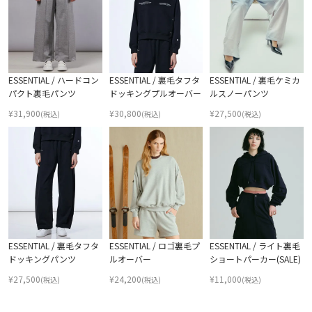
ESSENTIAL / ハードコン
ESSENTIAL / 裏毛タフタ
ESSENTIAL / 裏毛ケミカ
パクト裏毛パンツ
ドッキングプルオーバー
ルスノーパンツ
¥
31,900
¥
30,800
¥
27,500
(税込)
(税込)
(税込)
ESSENTIAL / 裏毛タフタ
ESSENTIAL / ロゴ裏毛プ
ESSENTIAL / ライト裏毛
ドッキングパンツ
ルオーバー
ショートパーカー(SALE)
¥
27,500
¥
24,200
¥
11,000
(税込)
(税込)
(税込)