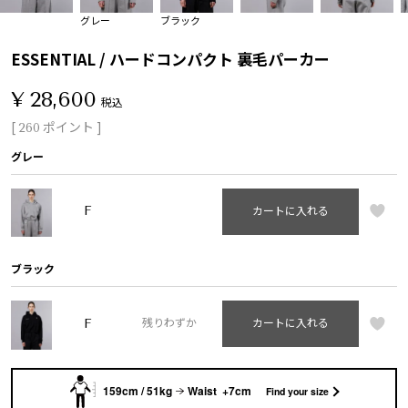
グレー
ブラック
ESSENTIAL / ハードコンパクト 裏毛パーカー
¥
28,600
税込
[
ポイント ]
260
グレー
F
カートに入れる
ブラック
F
残りわずか
カートに入れる
159cm / 51kg
Waist +7cm
Find your size