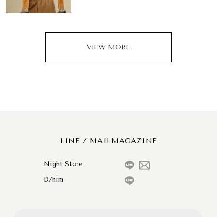
VIEW MORE
LINE / MAILMAGAZINE
Night Store
D/him