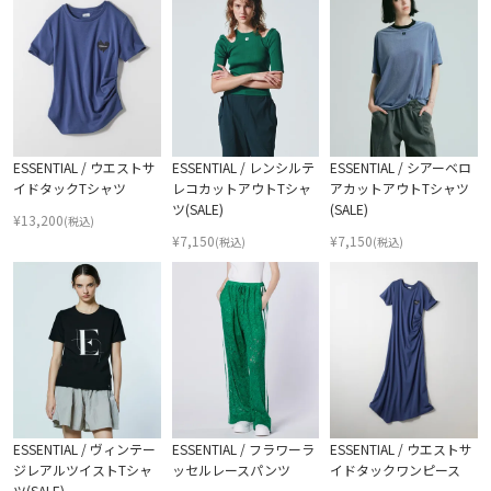
ESSENTIAL / ウエストサ
ESSENTIAL / レンシルテ
ESSENTIAL / シアーベロ
イドタックTシャツ
レコカットアウトTシャ
アカットアウトTシャツ
ツ(SALE)
(SALE)
¥
13,200
(税込)
¥
7,150
¥
7,150
(税込)
(税込)
ESSENTIAL / ヴィンテー
ESSENTIAL / フラワーラ
ESSENTIAL / ウエストサ
ジレアルツイストTシャ
ッセルレースパンツ
イドタックワンピース
ツ(SALE)