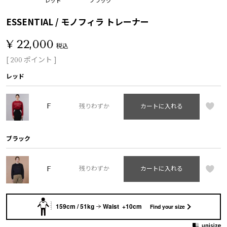
ESSENTIAL / モノフィラ トレーナー
¥
22,000
税込
[
ポイント ]
200
レッド
F
残りわずか
カートに入れる
ブラック
F
残りわずか
カートに入れる
159cm / 51kg
Waist +10cm
Find your size