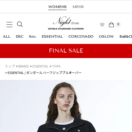
WOMENS
MENS
0
ALL
DSC
Sov.
ESSENTIAL
CORCOVADO
OSLOW
Ball&C
トップ
BRAND
ESSENTIAL
TOPS
ESSENTIAL / ダンボール ハーフジッププルオーバー