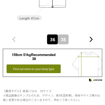
Length
47cm
36
38
159cm 51kgRecommended
38
Find out more on your body type
【着用モデル】身長172cm 38サイズ
※商品画像はサンプルのため、デザイン、素材(混率等)、色味やサイズ等の仕
様に変更がある場合がございますので、予めご了承ください。