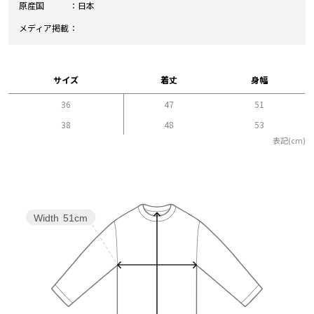
原産国
日本
メディア掲載
サイズ
着丈
身幅
36
47
51
38
48
53
表記(cm)
Width
51cm