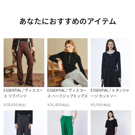
あなたにおすすめのアイテム
ESSENTIAL / ヴィスコー
ESSENTIAL / ヴィスコー
ESSENTIAL / トタンジャ
ス リブパンツ
ス ハーフジップトップス
ージ カットソー
¥
28,600
¥
26,400
¥
9,900
(税込)
(税込)
(税込)