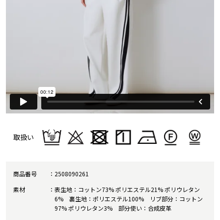
取扱い
商品番号
2508090261
素材
表生地：コットン73% ポリエステル21% ポリウレタン
6% 裏生地：ポリエステル100% リブ部分：コットン
97% ポリウレタン3% 部分使い：合成皮革