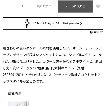
38
残りわずか
カートに入れる
159cm / 51kg
38
Find your size
肌ざわりの良いダンボール素材を使用したプルオーバー。ハーフジ
ップのデザインが程よいアクセントになり、シンプルながらもこな
れた印象に仕上げました。カラーは爽やかなオフホワイトと、着回
し力の高いブラックの2色展開。同素材のパンツ（型番：
2506091261）と合わせれば、スポーティーで洗練されたセットア
ップスタイルが楽しめます。
関連商品