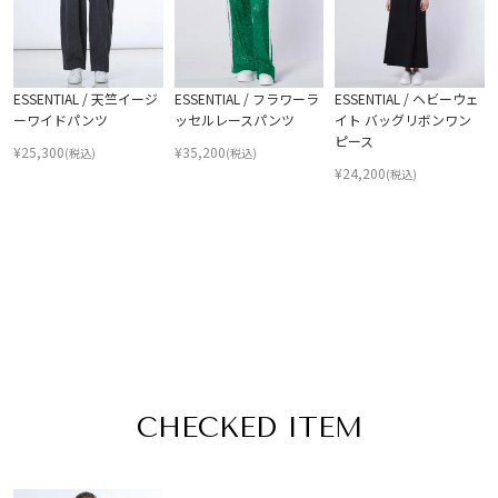
ESSENTIAL / 天竺イージ
ESSENTIAL / フラワーラ
ESSENTIAL / ヘビーウェ
ーワイドパンツ
ッセルレースパンツ
イト バッグリボンワン
ピース
¥
25,300
¥
35,200
(税込)
(税込)
¥
24,200
(税込)
CHECKED ITEM