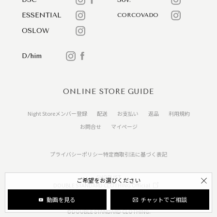
ESSENTIAL
CORCOVADO
OSLOW
D/him
ONLINE STORE GUIDE
Night Storeメンバー登録
配送
お支払い
返品
利用規約
お問合せ
マイページ
プライバシーポリシー
特定商取引法に基づく表記
SHOPLIST
ご希望をお選びください
DOUBLE STANDARD CLOTHING Official
動画を見る
チャットでご相談
©DOUBLE STANDARD CLOTHING.