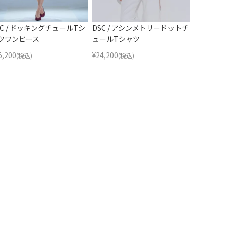
SC / ドッキングチュールTシ
DSC / アシンメトリードットチ
ツワンピース
ュールTシャツ
5,200
¥
24,200
(税込)
(税込)