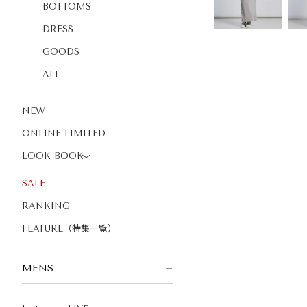
BOTTOMS
DRESS
GOODS
ALL
NEW
ONLINE LIMITED
LOOK BOOK
〉
SALE
RANKING
FEATURE（特集一覧）
MENS