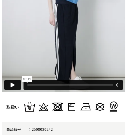
取扱い
商品番号
2508020242