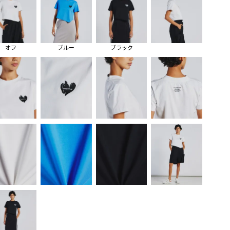
オフ
ブルー
ブラック