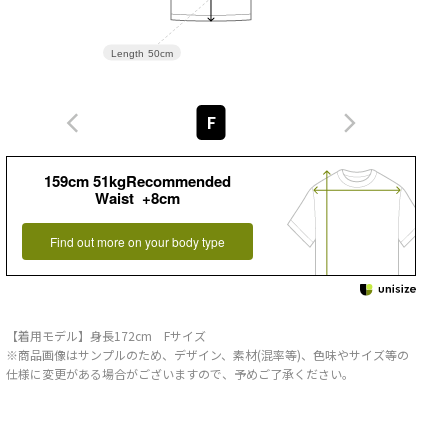
Length
50cm
F
159cm 51kgRecommended
Waist +8cm
Find out more on your body type
【着用モデル】身長172cm Fサイズ
※商品画像はサンプルのため、デザイン、素材(混率等)、色味やサイズ等の
仕様に変更がある場合がございますので、予めご了承ください。