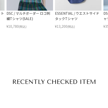
ット
DSC / マルチボーダー ロゴ刺
ESSENTIAL / ウエストサイド
D
繍Tシャツ(SALE)
タックTシャツ
ャ
¥
10,780
¥
13,200
¥
3
(税込)
(税込)
RECENTLY
CHECKED ITEM