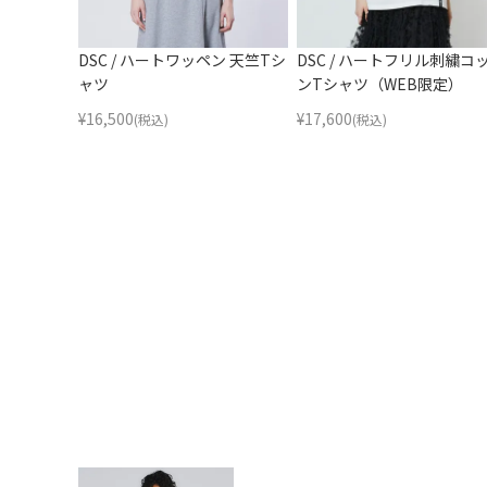
DSC / ハートワッペン 天竺Tシ
DSC / ハートフリル刺繍コ
ャツ
ンTシャツ（WEB限定）
¥
16,500
¥
17,600
(税込)
(税込)