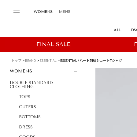
WOMENS
MENS
ALL
DS
トップ
BRAND
ESSENTIAL
ESSENTIAL / ハート刺繍ショートTシャツ
WOMENS
DOUBLE STANDARD
CLOTHING
TOPS
OUTERS
BOTTOMS
DRESS