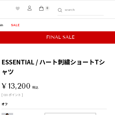
0
in
SALE
ESSENTIAL / ハート刺繍ショートTシ
ャツ
¥
13,200
税込
[
ポイント ]
120
オフ