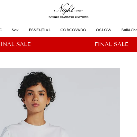
C
Sov.
ESSENTIAL
CORCOVADO
OSLOW
Ball&Cha