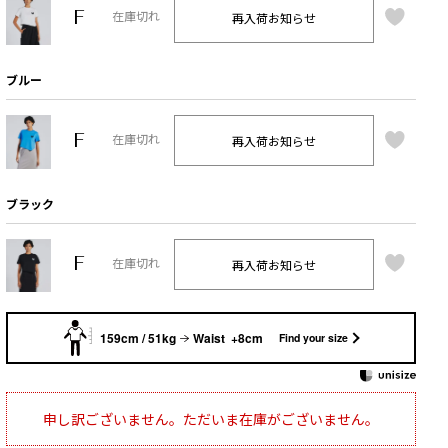
F
再入荷お知らせ
在庫切れ
ブルー
F
再入荷お知らせ
在庫切れ
ブラック
F
再入荷お知らせ
在庫切れ
159cm / 51kg
Waist +8cm
Find your size
申し訳ございません。ただいま在庫がございません。