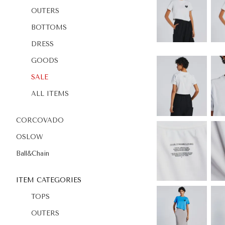
OUTERS
BOTTOMS
DRESS
GOODS
SALE
ALL ITEMS
CORCOVADO
OSLOW
Ball&Chain
ITEM CATEGORIES
TOPS
OUTERS