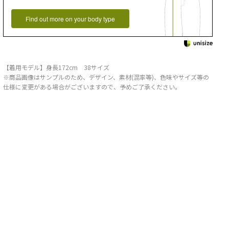
Find out more on your body type
【着用モデル】身長172cm 38サイズ
※商品画像はサンプルのため、デザイン、素材(混率等)、色味やサイズ等の
仕様に変更がある場合がございますので、予めご了承ください。