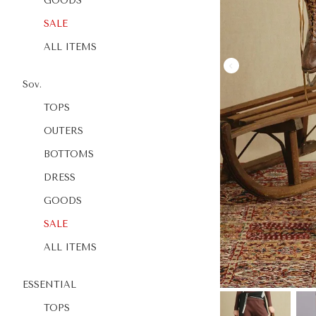
GOODS
SALE
ALL ITEMS
Sov.
TOPS
OUTERS
BOTTOMS
DRESS
GOODS
SALE
ALL ITEMS
ESSENTIAL
TOPS