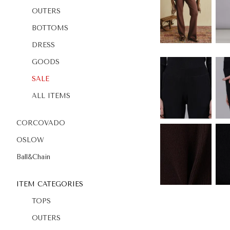
OUTERS
BOTTOMS
DRESS
GOODS
SALE
ALL ITEMS
CORCOVADO
OSLOW
Ball&Chain
ITEM CATEGORIES
TOPS
OUTERS