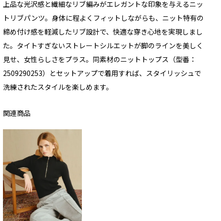
上品な光沢感と繊細なリブ編みがエレガントな印象を与えるニッ
トリブパンツ。身体に程よくフィットしながらも、ニット特有の
締め付け感を軽減したリブ設計で、快適な穿き心地を実現しまし
た。タイトすぎないストレートシルエットが脚のラインを美しく
見せ、女性らしさをプラス。同素材のニットトップス（型番：
2509290253）とセットアップで着用すれば、スタイリッシュで
洗練されたスタイルを楽しめます。
関連商品