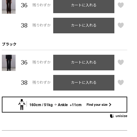
36
残りわずか
カートに入れる
38
残りわずか
カートに入れる
ブラック
36
残りわずか
カートに入れる
38
残りわずか
カートに入れる
160cm / 51kg
Ankle +11cm
Find your size