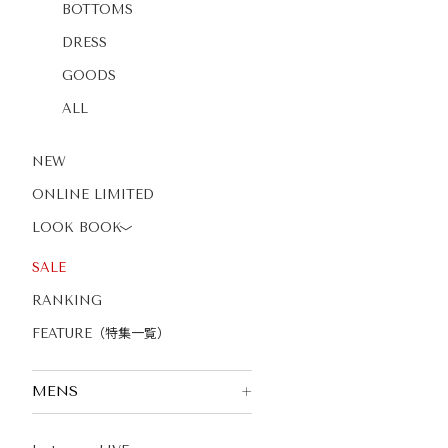
BOTTOMS
DRESS
GOODS
ALL
NEW
ONLINE LIMITED
LOOK BOOK
〉
SALE
RANKING
FEATURE（特集一覧）
MENS