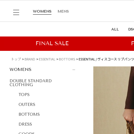
WOMENS
MENS
ALL
DS
トップ
BRAND
ESSENTIAL
BOTTOMS
ESSENTIAL / ヴィスコース リブパン
WOMENS
DOUBLE STANDARD
CLOTHING
TOPS
OUTERS
BOTTOMS
DRESS