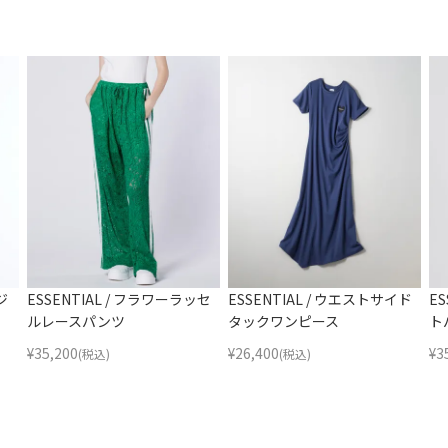
ジ
ESSENTIAL / フラワーラッセ
ESSENTIAL / ウエストサイド
E
ルレースパンツ
タックワンピース
ト
¥
35,200
¥
26,400
¥
3
(税込)
(税込)