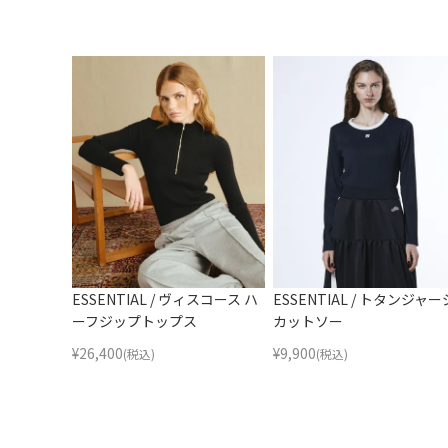
ESSENTIAL / ヴィスコース ハ
ESSENTIAL / トタンジャー
ーフジップトップス
カットソー
¥
26,400
¥
9,900
(税込)
(税込)