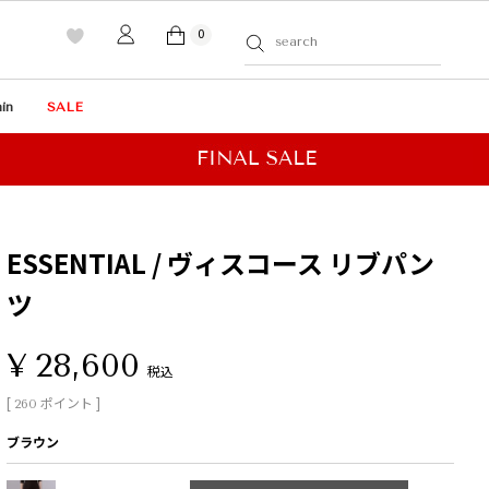
0
in
SALE
ESSENTIAL / ヴィスコース リブパン
ツ
¥
28,600
税込
[
ポイント ]
260
ブラウン