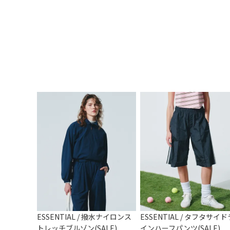
ESSENTIAL / 撥水ナイロンス
ESSENTIAL / タフタサイド
トレッチブルゾン(SALE)
インハーフパンツ(SALE)