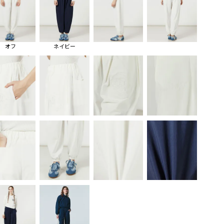
オフ
ネイビー