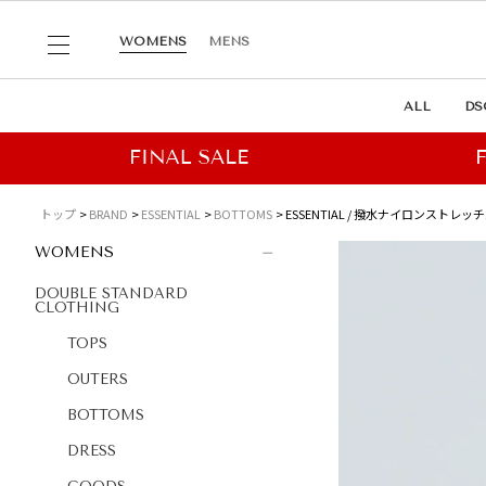
WOMENS
MENS
ALL
DS
トップ
BRAND
ESSENTIAL
BOTTOMS
ESSENTIAL / 撥水ナイロンストレッチ
WOMENS
DOUBLE STANDARD
CLOTHING
TOPS
OUTERS
BOTTOMS
DRESS