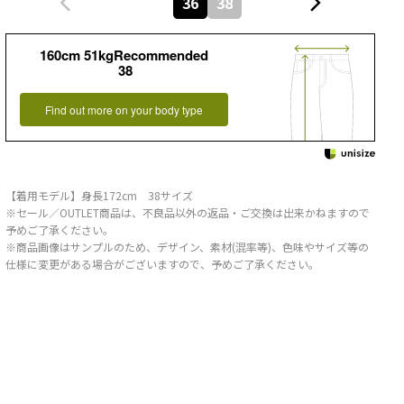
36
38
160cm 51kgRecommended
38
Find out more on your body type
【着用モデル】身長172cm 38サイズ
※セール／OUTLET商品は、不良品以外の返品・ご交換は出来かねますので
予めご了承ください。
※商品画像はサンプルのため、デザイン、素材(混率等)、色味やサイズ等の
仕様に変更がある場合がございますので、予めご了承ください。