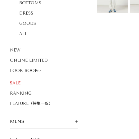
BOTTOMS
DRESS
GOODS
ALL
NEW
ONLINE LIMITED
LOOK BOOK
〉
SALE
RANKING
FEATURE（特集一覧）
MENS