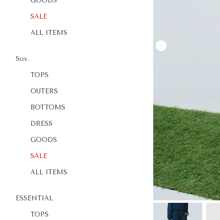
GOODS
SALE
ALL ITEMS
Sov.
TOPS
OUTERS
BOTTOMS
DRESS
GOODS
SALE
ALL ITEMS
ESSENTIAL
TOPS