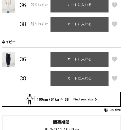
36
残りわずか
カートに入れる
38
残りわずか
カートに入れる
ネイビー
36
カートに入れる
38
カートに入れる
160cm / 51kg
38
Find your size
販売期間
2026/07/17 0:00
〜