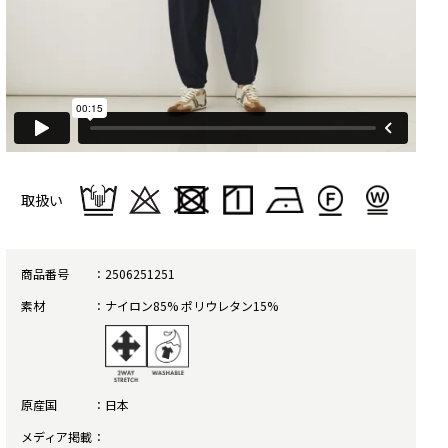
取扱い
商品番号
2506251251
素材
ナイロン85% ポリウレタン15%
原産国
日本
メディア掲載