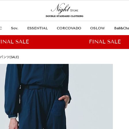
C
Sov.
ESSENTIAL
CORCOVADO
OSLOW
Ball&Cha
パンツ(SALE)