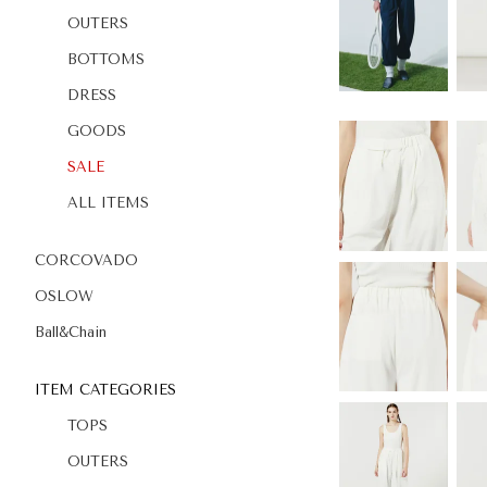
OUTERS
BOTTOMS
DRESS
GOODS
SALE
ALL ITEMS
CORCOVADO
OSLOW
Ball&Chain
ITEM CATEGORIES
TOPS
OUTERS