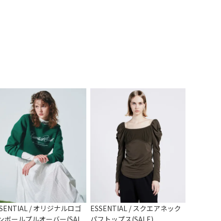
SSENTIAL / オリジナルロゴ
ESSENTIAL / スクエアネック
ンボールプルオーバー(SAL
パフトップス(SALE)