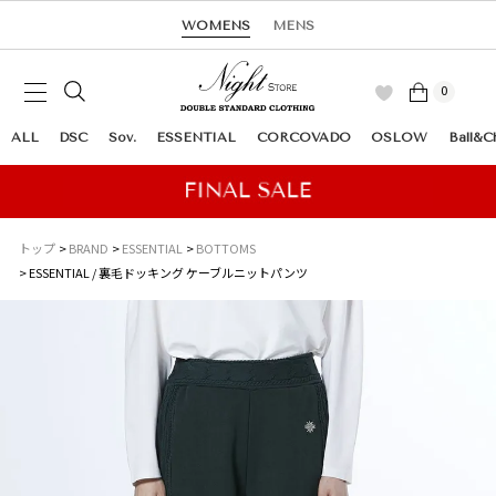
WOMENS
MENS
0
ALL
DSC
Sov.
ESSENTIAL
CORCOVADO
OSLOW
Ball&C
トップ
BRAND
ESSENTIAL
BOTTOMS
ESSENTIAL / 裏毛ドッキング ケーブルニットパンツ