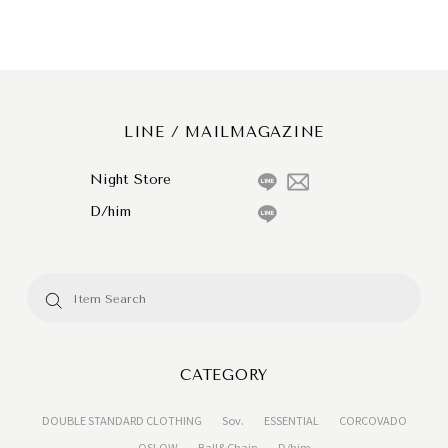
LINE / MAILMAGAZINE
Night Store
D/him
CATEGORY
DOUBLE STANDARD CLOTHING
Sov.
ESSENTIAL
CORCOVADO
OSLOW
Ball&Chain
D/him