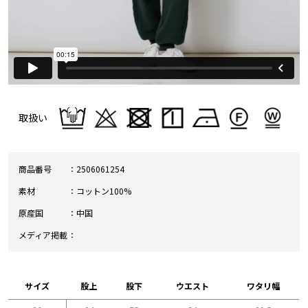
取扱い
商品番号
2506061254
素材
コットン100%
原産国
中国
メディア掲載
サイズ
股上
股下
ウエスト
ワタリ幅