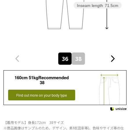
Inseam length
71.5cm
36
38
160cm 51kgRecommended
38
Find out more on your body type
【着用モデル】身長172cm 38サイズ
※商品画像はサンプルのため、デザイン、素材(混率等)、色味やサイズ等の仕