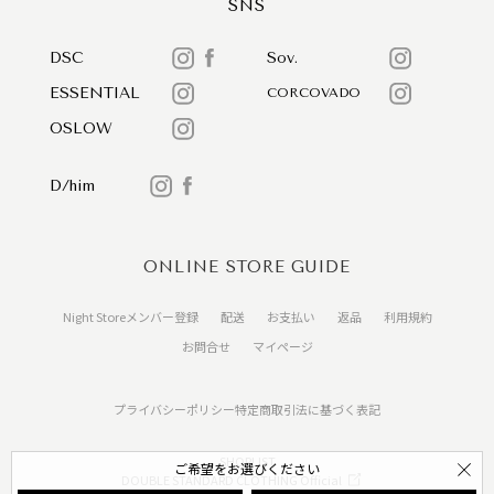
SNS
DSC
Sov.
ESSENTIAL
CORCOVADO
OSLOW
D/him
ONLINE STORE GUIDE
Night Storeメンバー登録
配送
お支払い
返品
利用規約
お問合せ
マイページ
プライバシーポリシー
特定商取引法に基づく表記
SHOPLIST
ご希望をお選びください
DOUBLE STANDARD CLOTHING Official