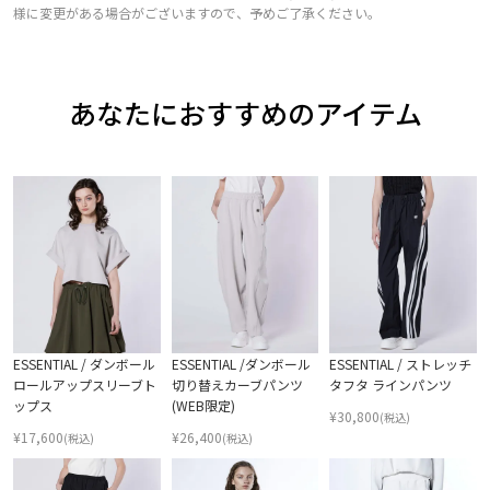
様に変更がある場合がございますので、予めご了承ください。
あなたにおすすめのアイテム
ESSENTIAL / ダンボール
ESSENTIAL /ダンボール
ESSENTIAL / ストレッチ
ロールアップスリーブト
切り替えカーブパンツ
タフタ ラインパンツ
ップス
(WEB限定)
¥
30,800
(税込)
¥
17,600
¥
26,400
(税込)
(税込)