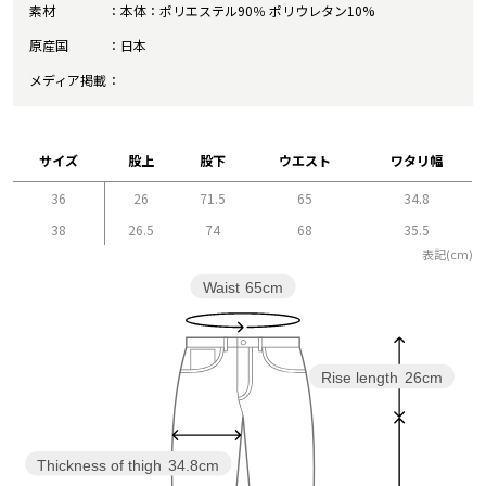
素材
本体：ポリエステル90％ ポリウレタン10%
原産国
日本
メディア掲載
サイズ
股上
股下
ウエスト
ワタリ幅
36
26
71.5
65
34.8
38
26.5
74
68
35.5
表記(cm)
Waist
65cm
Rise length
26cm
Thickness of thigh
34.8cm