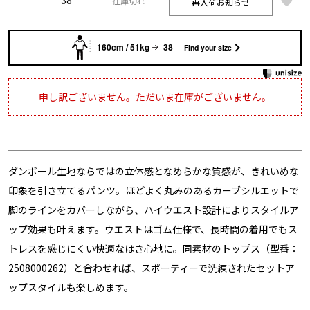
38
再入荷お知らせ
在庫切れ
160cm / 51kg
38
Find your size
申し訳ございません。ただいま在庫がございません。
ダンボール生地ならではの立体感となめらかな質感が、きれいめな
印象を引き立てるパンツ。ほどよく丸みのあるカーブシルエットで
脚のラインをカバーしながら、ハイウエスト設計によりスタイルア
ップ効果も叶えます。ウエストはゴム仕様で、長時間の着用でもス
トレスを感じにくい快適なはき心地に。同素材のトップス（型番：
2508000262）と合わせれば、スポーティーで洗練されたセットア
ップスタイルも楽しめます。