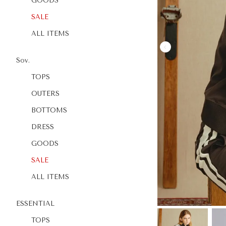
GOODS
SALE
ALL ITEMS
Sov.
TOPS
OUTERS
BOTTOMS
DRESS
GOODS
SALE
ALL ITEMS
ESSENTIAL
TOPS