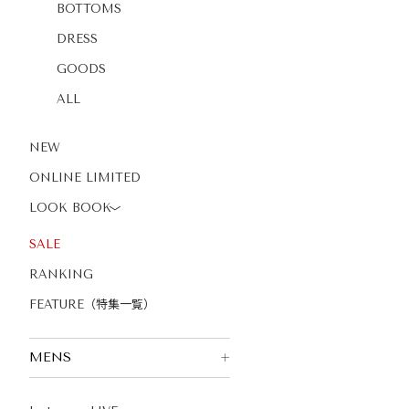
BOTTOMS
DRESS
GOODS
ALL
NEW
ONLINE LIMITED
LOOK BOOK
〉
SALE
RANKING
FEATURE（特集一覧）
MENS