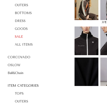
OUTERS
BOTTOMS
DRESS
スモ
GOODS
SALE
ALL ITEMS
CORCOVADO
OSLOW
Ball&Chain
ITEM CATEGORIES
TOPS
OUTERS