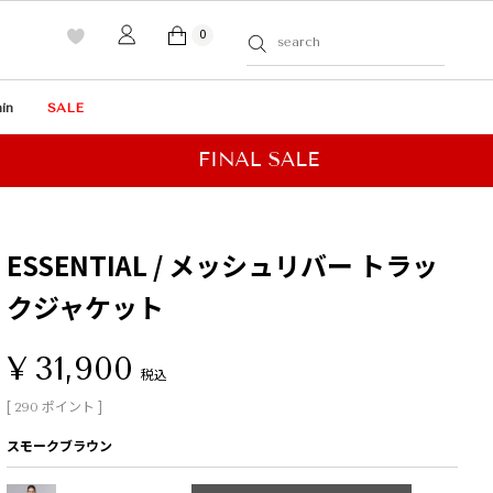
0
in
SALE
ESSENTIAL / メッシュリバー トラッ
クジャケット
¥
31,900
税込
[
ポイント ]
290
スモークブラウン