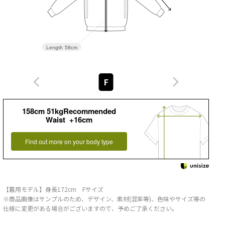
Length
58cm
F
158cm 51kgRecommended
Waist +16cm
Find out more on your body type
【着用モデル】身長172cm Fサイズ
※商品画像はサンプルのため、デザイン、素材(混率等)、色味やサイズ等の
仕様に変更がある場合がございますので、予めご了承ください。