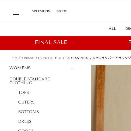
WOMENS
MENS
ALL
DS
トップ
BRAND
ESSENTIAL
OUTERS
ESSENTIAL / メッシュリバー トラッ
WOMENS
DOUBLE STANDARD
CLOTHING
TOPS
OUTERS
BOTTOMS
DRESS