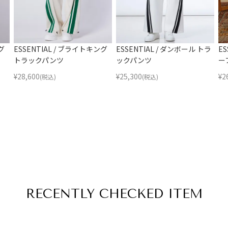
グ
ESSENTIAL / ブライトキング
ESSENTIAL / ダンボール トラ
ES
トラックパンツ
ックパンツ
ー
¥
28,600
¥
25,300
¥
2
(税込)
(税込)
RECENTLY
CHECKED ITEM