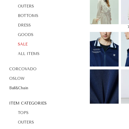
OUTERS
BOTTOMS
DRESS
GOODS
SALE
ALL ITEMS
CORCOVADO
OSLOW
Ball&Chain
ITEM CATEGORIES
TOPS
OUTERS