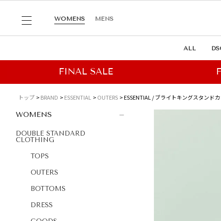
WOMENS
MENS
ALL
DS
トップ
BRAND
ESSENTIAL
OUTERS
ESSENTIAL / ブライトキングスタンドカ
WOMENS
DOUBLE STANDARD
CLOTHING
TOPS
OUTERS
BOTTOMS
DRESS