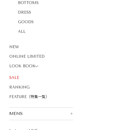
BOTTOMS
DRESS
GOODS
ALL
NEW
ONLINE LIMITED
LOOK BOOK
〉
SALE
RANKING
FEATURE（特集一覧）
MENS