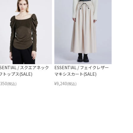
SSENTIAL / スクエアネック
ESSENTIAL / フェイクレザー
フトップス(SALE)
マキシスカート(SALE)
,350
¥
9,240
(税込)
(税込)