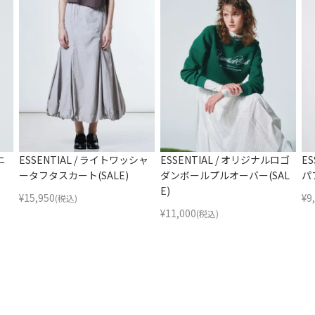
ニ
ESSENTIAL / ライトワッシャ
ESSENTIAL / オリジナルロゴ
E
ータフタスカート(SALE)
ダンボールプルオーバー(SAL
パ
E)
¥
15,950
¥
9
(税込)
¥
11,000
(税込)