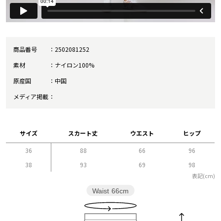
商品番号
2502081252
素材
ナイロン100%
原産国
中国
メディア掲載
サイズ
スカート丈
ウエスト
ヒップ
36
88
66
96
38
93
69
98
表記(cm)
Waist
66cm