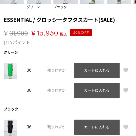
グリーン
ブラック
ESSENTIAL / グロッシータフタスカート(SALE)
¥
15,950
¥
31,900
50%OFF
税込
[
ポイント ]
145
グリーン
36
残りわずか
カートに入れる
38
残りわずか
カートに入れる
ブラック
36
残りわずか
カートに入れる