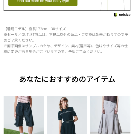
Find out more on your body type
【着用モデル】身長172cm 38サイズ
※セール／OUTLET商品は、不良品以外の返品・ご交換は出来かねますので予
めご了承ください。
※商品画像はサンプルのため、デザイン、素材(混率等)、色味やサイズ等の仕
様に変更がある場合がございますので、予めご了承ください。
あなたにおすすめのアイテム