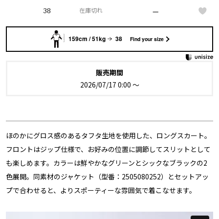
—
38
在庫切れ
159cm / 51kg
38
Find your size
販売期間
2026/07/17 0:00
〜
ほのかにグロス感のあるタフタ生地を使用した、ロングスカート。
フロントはジップ仕様で、お好みの位置に調節してスリットとして
も楽しめます。カラーは鮮やかなグリーンとシックなブラックの2
色展開。同素材のジャケット（型番：2505080252）とセットアッ
プで合わせると、よりスポーティーな雰囲気で着こなせます。