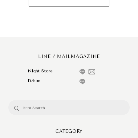
LINE / MAILMAGAZINE
Night Store
D/him
CATEGORY