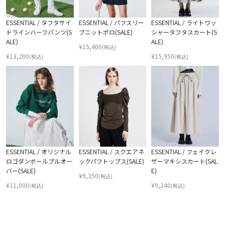
ESSENTIAL / タフタサイ
ESSENTIAL / パフスリー
ESSENTIAL / ライトワッ
ドラインハーフパンツ(S
ブニットポロ(SALE)
シャータフタスカート(S
ALE)
ALE)
¥
15,400
(税込)
¥
13,200
¥
15,950
(税込)
(税込)
ESSENTIAL / オリジナル
ESSENTIAL / スクエアネ
ESSENTIAL / フェイクレ
ロゴダンボールプルオー
ックパフトップス(SALE)
ザーマキシスカート(SAL
バー(SALE)
E)
¥
9,350
(税込)
¥
11,000
¥
9,240
(税込)
(税込)