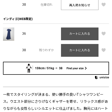
38
再入荷お知らせ
在庫切れ
インディゴ(WEB限定)
36
カートに入れる
38
残りわずか
カートに入れる
159cm / 51kg
38
Find your size
一枚でスタイリングが決まる、使い勝手の良いTシャツワンピー
ス。ウエスト部分にさりげなくギャザーを寄せ、リラックス感があ
りながらも女性らしいシルエットに仕上げました。胸元にはハート