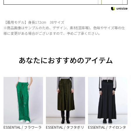
【着用モデル】身長172cm 38サイズ
※商品画像はサンプルのため、デザイン、素材(混率等)、色味やサイズ等の仕
様に変更がある場合がございますので、予めご了承ください。
あなたにおすすめのアイテム
ESSENTIAL / フラワーラ
ESSENTIAL / タフタボリ
ESSENTIAL / ナイロンタ