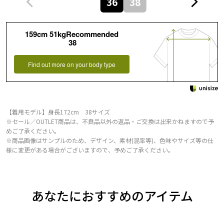
36
38
159cm 51kgRecommended
38
Find out more on your body type
【着用モデル】身長172cm 38サイズ
※セール／OUTLET商品は、不良品以外の返品・ご交換は出来かねますので予
めご了承ください。
※商品画像はサンプルのため、デザイン、素材(混率等)、色味やサイズ等の仕
様に変更がある場合がございますので、予めご了承ください。
あなたにおすすめのアイテム