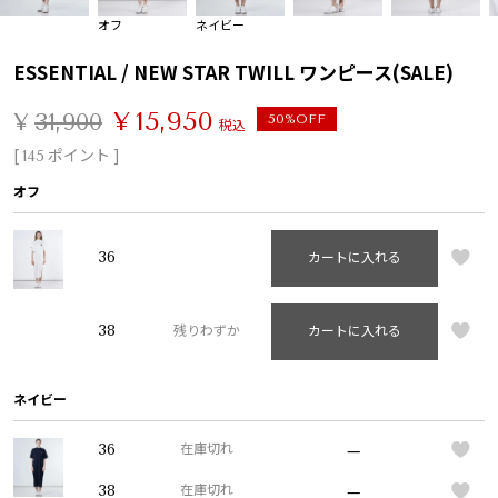
オフ
ネイビー
ESSENTIAL / NEW STAR TWILL ワンピース(SALE)
¥
15,950
¥
31,900
50%OFF
税込
[
ポイント ]
145
オフ
36
カートに入れる
38
残りわずか
カートに入れる
ネイビー
—
36
在庫切れ
—
38
在庫切れ