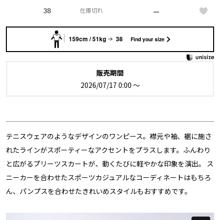
—
38
在庫切れ
159cm / 51kg
38
Find your size
販売期間
2026/07/17 0:00
〜
テニスウェアのようなデザインのワンピース。襟元や袖、裾に施さ
れたラインがスポーティーなアクセントをプラスします。ふんわり
と広がるプリーツスカートが、動くたびに軽やかな印象を演出。 ス
ニーカーを合わせたスポーツカジュアルなコーディネートはもちろ
ん、パンプスを合わせたきれいめスタイルもおすすめです。