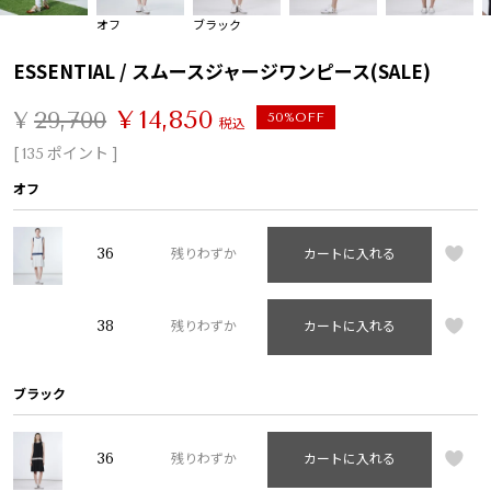
オフ
ブラック
ESSENTIAL / スムースジャージワンピース(SALE)
¥
14,850
¥
29,700
50%OFF
税込
[
ポイント ]
135
オフ
36
残りわずか
カートに入れる
38
残りわずか
カートに入れる
ブラック
36
残りわずか
カートに入れる