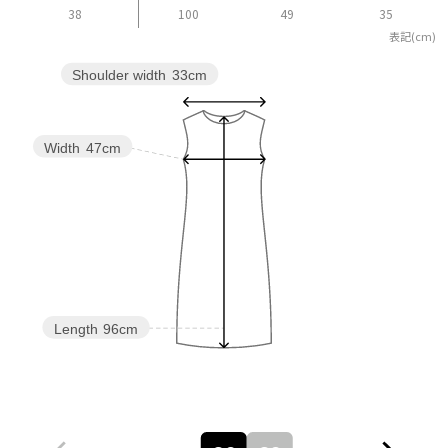
38
100
49
35
表記(cm)
Shoulder width
33cm
Width
47cm
Length
96cm