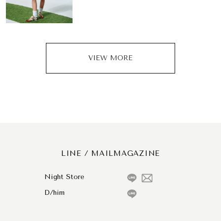
VIEW MORE
LINE / MAILMAGAZINE
Night Store
D/him