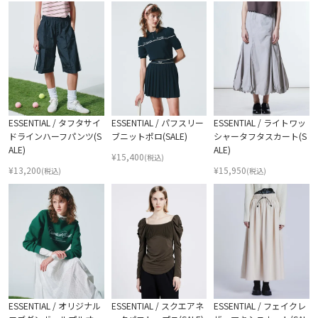
ESSENTIAL / タフタサイ
ESSENTIAL / パフスリー
ESSENTIAL / ライトワッ
ドラインハーフパンツ(S
ブニットポロ(SALE)
シャータフタスカート(S
ALE)
ALE)
¥
15,400
(税込)
¥
13,200
¥
15,950
(税込)
(税込)
ESSENTIAL / オリジナル
ESSENTIAL / スクエアネ
ESSENTIAL / フェイクレ