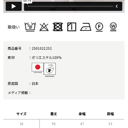
取扱い
商品番号
2501021252
素材
ポリエステル100%
原産国
日本
メディア掲載
サイズ
着丈
身幅
肩幅
36
96
47
33