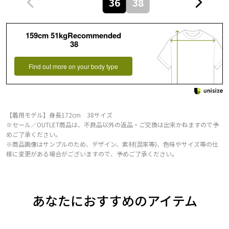
36
38
159cm 51kgRecommended
38
Find out more on your body type
【着用モデル】身長172cm 38サイズ
※セール／OUTLET商品は、不良品以外の返品・ご交換は出来かねますので予
めご了承ください。
※商品画像はサンプルのため、デザイン、素材(混率等)、色味やサイズ等の仕
様に変更がある場合がございますので、予めご了承ください。
あなたにおすすめのアイテム