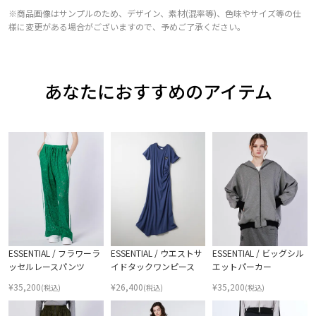
※商品画像はサンプルのため、デザイン、素材(混率等)、色味やサイズ等の仕
様に変更がある場合がございますので、予めご了承ください。
あなたにおすすめのアイテム
ESSENTIAL / フラワーラ
ESSENTIAL / ウエストサ
ESSENTIAL / ビッグシル
ッセルレースパンツ
イドタックワンピース
エットパーカー
¥
35,200
¥
26,400
¥
35,200
(税込)
(税込)
(税込)