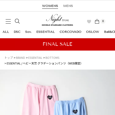
WOMENS
MENS
0
ALL
DSC
Sov.
ESSENTIAL
CORCOVADO
OSLOW
Ball&C
トップ
BRAND
ESSENTIAL
BOTTOMS
ESSENTIAL / ヘビー天竺 グラデーションパンツ（WEB限定）