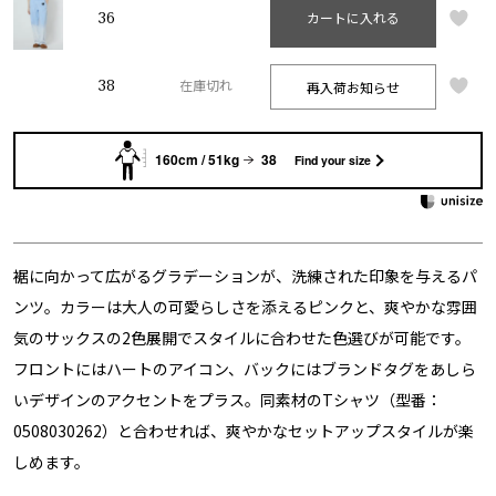
36
カートに入れる
38
再入荷お知らせ
在庫切れ
160cm / 51kg
38
Find your size
裾に向かって広がるグラデーションが、洗練された印象を与えるパ
ンツ。カラーは大人の可愛らしさを添えるピンクと、爽やかな雰囲
気のサックスの2色展開でスタイルに合わせた色選びが可能です。
フロントにはハートのアイコン、バックにはブランドタグをあしら
いデザインのアクセントをプラス。同素材のTシャツ（型番：
0508030262）と合わせれば、爽やかなセットアップスタイルが楽
しめます。