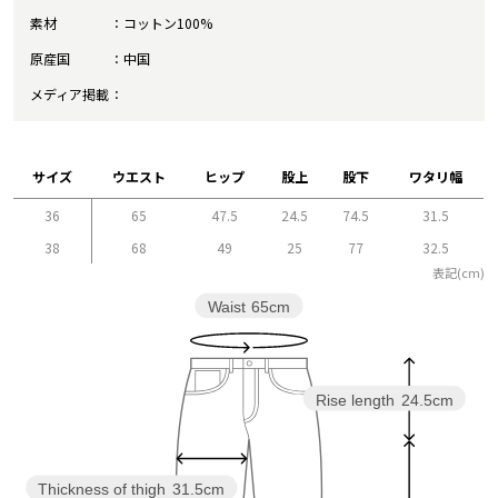
素材
コットン100%
原産国
中国
メディア掲載
サイズ
ウエスト
ヒップ
股上
股下
ワタリ幅
36
65
47.5
24.5
74.5
31.5
38
68
49
25
77
32.5
表記(cm)
Waist
65cm
Rise length
24.5cm
Thickness of thigh
31.5cm