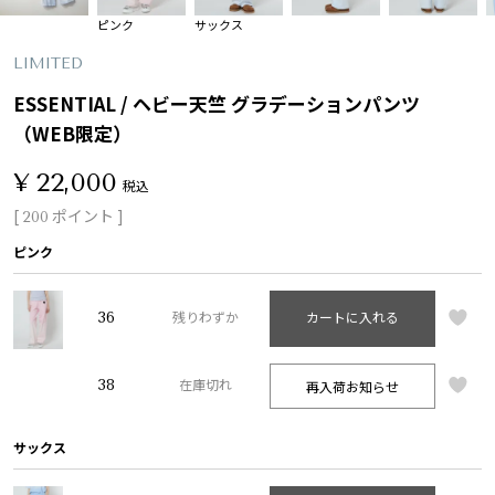
ピンク
サックス
LIMITED
ESSENTIAL / ヘビー天竺 グラデーションパンツ
（WEB限定）
¥
22,000
税込
[
ポイント ]
200
ピンク
36
残りわずか
カートに入れる
38
再入荷お知らせ
在庫切れ
サックス