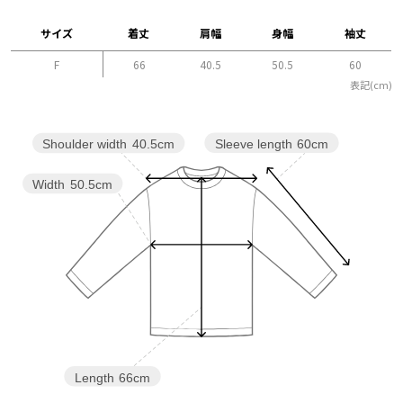
サイズ
着丈
肩幅
身幅
袖丈
F
66
40.5
50.5
60
表記(cm)
Sleeve length
60cm
Shoulder width
40.5cm
Width
50.5cm
Length
66cm