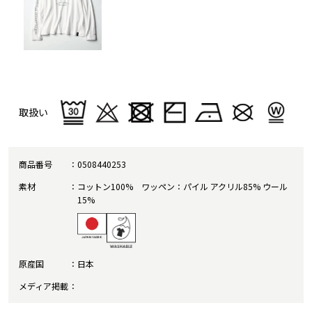
取扱い
商品番号
0508440253
素材
コットン100% ワッペン：パイル アクリル85% ウール
15%
原産国
日本
メディア掲載