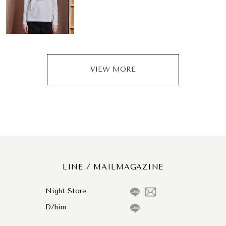
VIEW MORE
LINE / MAILMAGAZINE
Night Store
D/him