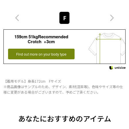
F
159cm 51kgRecommended
Crotch +3cm
Find out more on your body type
【着用モデル】身長172cm Fサイズ
※商品画像はサンプルのため、デザイン、素材(混率等)、色味やサイズ等の仕
様に変更がある場合がございますので、予めご了承ください。
あなたにおすすめのアイテム