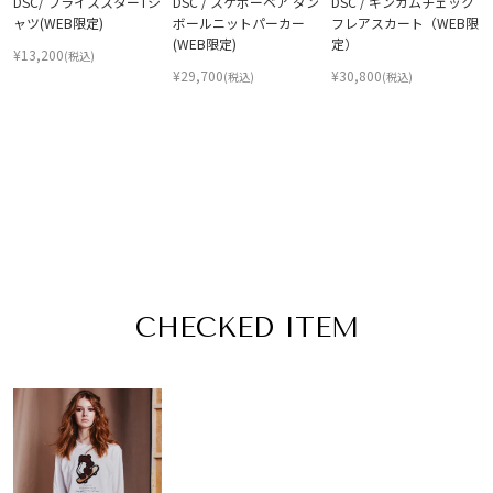
DSC/ フライススターTシ
DSC / スケボーベア ダン
DSC / ギンガムチェック
ャツ(WEB限定)
ボールニットパーカー
フレアスカート（WEB限
(WEB限定)
定）
¥
13,200
(税込)
¥
29,700
¥
30,800
(税込)
(税込)
CHECKED ITEM