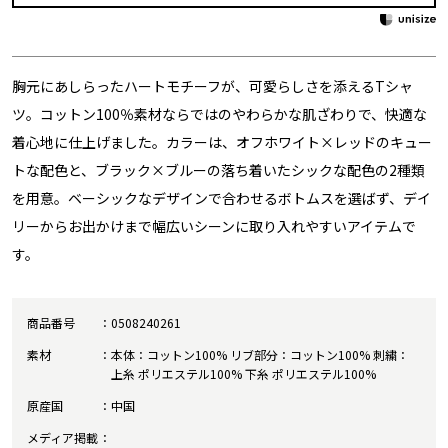
胸元にあしらったハートモチーフが、可愛らしさを添えるTシャ
ツ。コットン100％素材ならではのやわらかな肌ざわりで、快適な
着心地に仕上げました。カラーは、オフホワイト×レッドのキュー
トな配色と、ブラック×ブルーの落ち着いたシックな配色の2種類
を用意。ベーシックなデザインで合わせるボトムスを選ばず、デイ
リーからお出かけまで幅広いシーンに取り入れやすいアイテムで
す。
商品番号
0508240261
素材
本体：コットン100% リブ部分：コットン100% 刺繍：
上糸 ポリエステル100% 下糸 ポリエステル100%
原産国
中国
メディア掲載