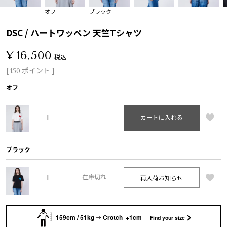
オフ
ブラック
DSC / ハートワッペン 天竺Tシャツ
¥
16,500
税込
[
ポイント ]
150
オフ
F
カートに入れる
ブラック
F
再入荷お知らせ
在庫切れ
159cm / 51kg
Crotch +1cm
Find your size