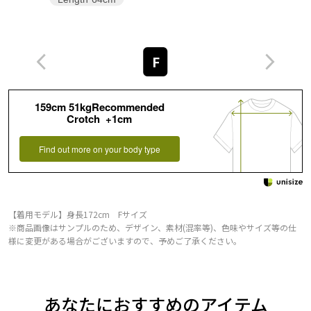
F
159cm 51kgRecommended
Crotch +1cm
Find out more on your body type
【着用モデル】身長172cm Fサイズ
※商品画像はサンプルのため、デザイン、素材(混率等)、色味やサイズ等の仕
様に変更がある場合がございますので、予めご了承ください。
あなたにおすすめのアイテム