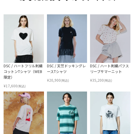
DSC / ハートフリル刺繍
DSC / 天竺ドッキングレ
DSC / ハート刺繍パフス
コットンTシャツ（WEB
ースTシャツ
リーブサマーニット
限定）
¥
20,900
¥
35,200
(税込)
(税込)
¥
17,600
(税込)