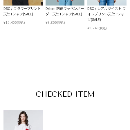
DSC / フラワープリント
D/him 刺繍ワッペンボー
DSC / レアルツイスト フ
天竺Tシャツ(SALE)
ダー天竺Tシャツ(SALE)
ォトプリント天竺Tシャ
ツ(SALE)
¥
15,400
¥
8,800
(税込)
(税込)
¥
9,240
(税込)
CHECKED ITEM