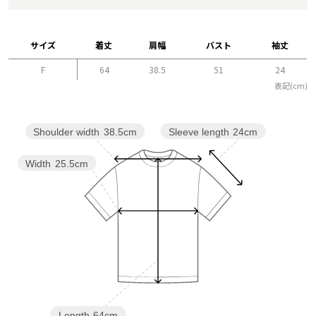
サイズ
着丈
肩幅
バスト
袖丈
F
64
38.5
51
24
表記(cm)
Sleeve length
24cm
Shoulder width
38.5cm
Width
25.5cm
Length
64cm