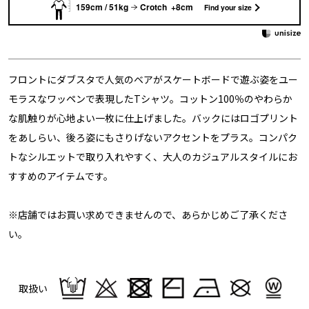
159cm / 51kg
Crotch +8cm
Find your size
フロントにダブスタで人気のベアがスケートボードで遊ぶ姿をユー
モラスなワッペンで表現したTシャツ。コットン100％のやわらか
な肌触りが心地よい一枚に仕上げました。バックにはロゴプリント
をあしらい、後ろ姿にもさりげないアクセントをプラス。コンパク
トなシルエットで取り入れやすく、大人のカジュアルスタイルにお
すすめのアイテムです。
※店舗ではお買い求めできませんので、あらかじめご了承くださ
い。
取扱い