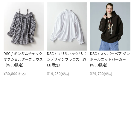
DSC / ギンガムチェック
DSC / フリルネックリボ
DSC / スケボーベア ダン
オフショルダーブラウス
ンデザインブラウス（W
ボールニットパーカー
（WEB限定）
EB限定）
(WEB限定)
¥
30,800
¥
19,250
¥
29,700
(税込)
(税込)
(税込)