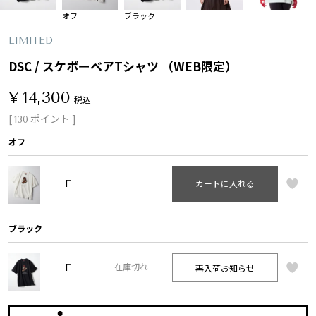
オフ
ブラック
LIMITED
DSC / スケボーベアTシャツ （WEB限定）
¥
14,300
税込
[
ポイント ]
130
オフ
F
カートに入れる
ブラック
F
再入荷お知らせ
在庫切れ