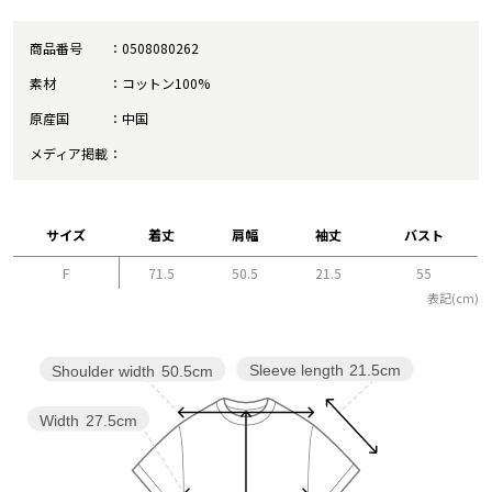
商品番号
0508080262
素材
コットン100%
原産国
中国
メディア掲載
サイズ
着丈
肩幅
袖丈
バスト
F
71.5
50.5
21.5
55
表記(cm)
Sleeve length
21.5cm
Shoulder width
50.5cm
Width
27.5cm