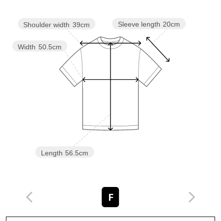
Sleeve length
20cm
Shoulder width
39cm
Width
50.5cm
Length
56.5cm
F