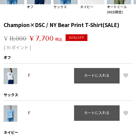
オフ
サックス
ネイビー
オートミール
(WEB限定)
Champion×DSC / NY Bear Print T-Shirt(SALE)
¥
7,700
¥
11,000
30%OFF
税込
[
ポイント ]
70
オフ
F
カートに入れる
サックス
F
カートに入れる
ネイビー