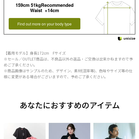
159cm 51kgRecommended
Waist +14cm
Find out more on your body type
【着用モデル】身長172cm Fサイズ
※セール／OUTLET商品は、不良品以外の返品・ご交換は出来かねますので予
めご了承ください。
※商品画像はサンプルのため、デザイン、素材(混率等)、色味やサイズ等の仕
様に変更がある場合がございますので、予めご了承ください。
あなたにおすすめのアイテム