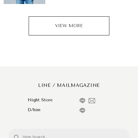
VIEW MORE
LINE / MAILMAGAZINE
Night Store
D/him