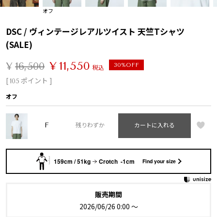
オフ
DSC / ヴィンテージレアルツイスト 天竺Tシャツ
(SALE)
¥
11,550
¥
16,500
30%OFF
税込
[
ポイント ]
105
オフ
F
残りわずか
カートに入れる
159cm / 51kg
Crotch -1cm
Find your size
販売期間
2026/06/26 0:00
〜