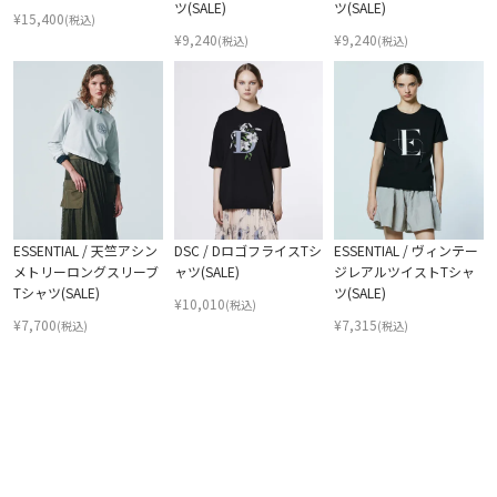
ツ(SALE)
ツ(SALE)
¥
15,400
(税込)
¥
9,240
¥
9,240
(税込)
(税込)
ESSENTIAL / 天竺アシン
DSC / DロゴフライスTシ
ESSENTIAL / ヴィンテー
メトリーロングスリーブ
ャツ(SALE)
ジレアルツイストTシャ
Tシャツ(SALE)
ツ(SALE)
¥
10,010
(税込)
¥
7,700
¥
7,315
(税込)
(税込)