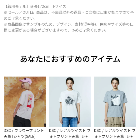
【着用モデル】身長172cm Fサイズ
※セール／OUTLET商品は、不良品以外の返品・ご交換は出来かねますので予
めご了承ください。
※商品画像はサンプルのため、デザイン、素材(混率等)、色味やサイズ等の仕
様に変更がある場合がございますので、予めご了承ください。
あなたにおすすめのアイテム
DSC / フラワープリント
DSC / レアルツイスト フ
DSC / レアルツイスト フ
天竺Tシャツ(SALE)
ォトプリント天竺Tシャ
ォトプリント天竺Tシャ