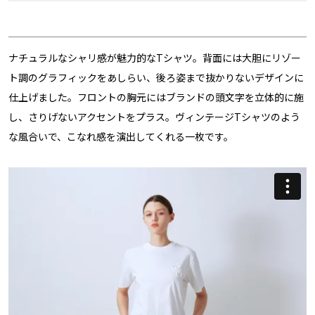
ナチュラルなシャリ感が魅力的なTシャツ。背面には大胆にリゾー
ト調のグラフィックをあしらい、後ろ姿まで抜かりないデザインに
仕上げました。フロントの胸元にはブランドの頭文字を立体的に施
し、さりげないアクセントをプラス。ヴィンテージTシャツのよう
な風合いで、こなれ感を演出してくれる一枚です。