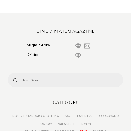
LINE / MAILMAGAZINE
Night Store
D/him
CATEGORY
DOUBLE STANDARD CLOTHING
Sov.
ESSENTIAL
CORCOVADO
OSLOW
Ball&Chain
D/him