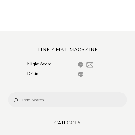
LINE / MAILMAGAZINE
Night Store
D/him
CATEGORY