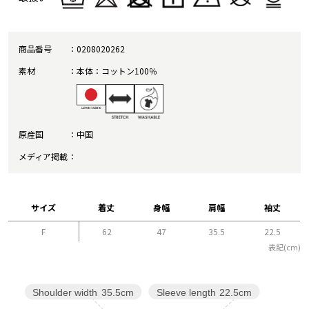
商品番号
0208020262
素材
本体：コットン100％
原産国
中国
メディア掲載
サイズ
着丈
身幅
肩幅
袖丈
F
62
47
35.5
22.5
表記(cm)
Sleeve length
22.5cm
Shoulder width
35.5cm