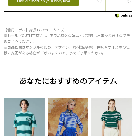
Find out more on your body type
【着用モデル】身長172cm Fサイズ
※セール／OUTLET商品は、不良品以外の返品・ご交換は出来かねますので予
めご了承ください。
※商品画像はサンプルのため、デザイン、素材(混率等)、色味やサイズ等の仕
様に変更がある場合がございますので、予めご了承ください。
あなたにおすすめのアイテム