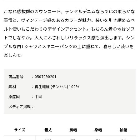
こなれ感抜群のガウンコート。テンセルデニムならではの柔らかな
表情と、ヴィンテージ感のあるカラーが魅力。装いを引き締めるベ
ルト使いもこだわりのデザインアクセント。もちろん着心地はソフ
トでしなやか。大人にふさわしいリラックス感も演出します。シン
プルな白Tシャツとスキニーパンツの上に重ねて、春らしい装いを
楽しんで。
商品番号
0507090201
素材
再生繊維 (テンセル) 100%
原産国
中国
メディア掲載
サイズ
着丈
肩幅
身幅
袖幅