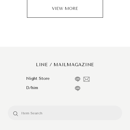
VIEW MORE
LINE / MAILMAGAZINE
Night Store
D/him