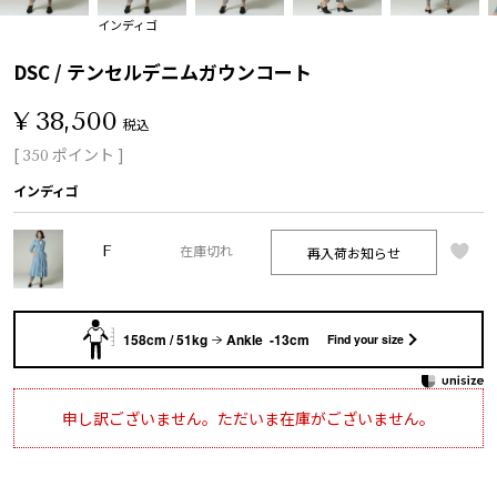
インディゴ
DSC / テンセルデニムガウンコート
¥
38,500
税込
[
ポイント ]
350
インディゴ
F
再入荷お知らせ
在庫切れ
158cm / 51kg
Ankle -13cm
Find your size
申し訳ございません。ただいま在庫がございません。