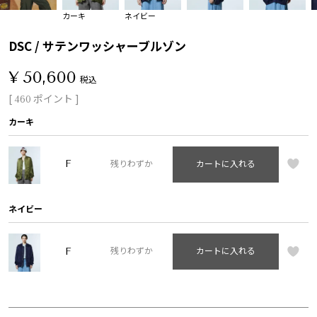
カーキ
ネイビー
DSC / サテンワッシャーブルゾン
¥
50,600
税込
[
ポイント ]
460
カーキ
F
残りわずか
カートに入れる
ネイビー
F
残りわずか
カートに入れる