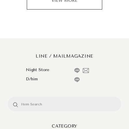
VIEW MORE
LINE / MAILMAGAZINE
Night Store
D/him
CATEGORY