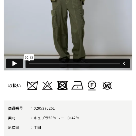
取扱い
商品番号
0205370261
素材
キュプラ58% レーヨン42%
原産国
中国