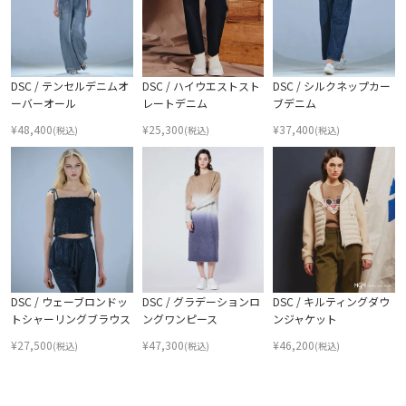
DSC / テンセルデニムオ
DSC / ハイウエストスト
DSC / シルクネップカー
ーバーオール
レートデニム
ブデニム
¥
48,400
¥
25,300
¥
37,400
(税込)
(税込)
(税込)
DSC / ウェーブロンドッ
DSC / グラデーションロ
DSC / キルティングダウ
トシャーリングブラウス
ングワンピース
ンジャケット
¥
27,500
¥
47,300
¥
46,200
(税込)
(税込)
(税込)