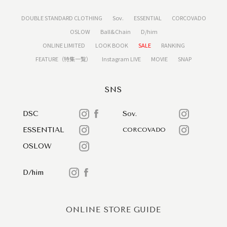
DOUBLE STANDARD CLOTHING
Sov.
ESSENTIAL
CORCOVADO
OSLOW
Ball&Chain
D/him
ONLINE LIMITED
LOOK BOOK
SALE
RANKING
FEATURE（特集一覧）
Instagram LIVE
MOVIE
SNAP
SNS
DSC
Sov.
ESSENTIAL
CORCOVADO
OSLOW
D/him
ONLINE STORE GUIDE