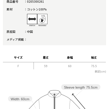
商品番号
0205300261
素材
コットン100%
原産国
中国
メディア掲載
サイズ
着丈
身幅
袖丈
F
59
60
75.5
表記(cm)
Sleeve length
75.5cm
Width
60cm