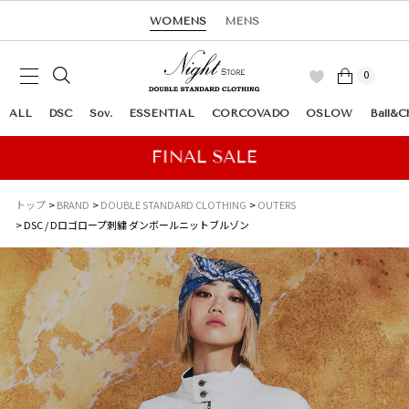
WOMENS
MENS
0
ALL
DSC
Sov.
ESSENTIAL
CORCOVADO
OSLOW
Ball&C
トップ
BRAND
DOUBLE STANDARD CLOTHING
OUTERS
DSC / Dロゴロープ刺繍 ダンボールニットブルゾン