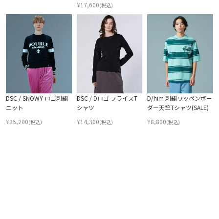
¥
17,600
(税込)
DSC / SNOWY ロゴ刺繍
DSC / Dロゴ フライスT
D/him 刺繍ワッペンボー
ニット
シャツ
ダー天竺Tシャツ(SALE)
¥
35,200
¥
14,300
¥
8,800
(税込)
(税込)
(税込)