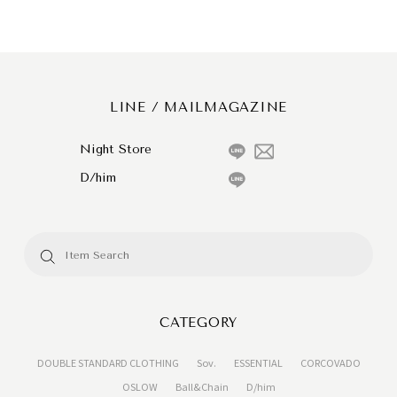
LINE / MAILMAGAZINE
Night Store
D/him
CATEGORY
DOUBLE STANDARD CLOTHING
Sov.
ESSENTIAL
CORCOVADO
OSLOW
Ball&Chain
D/him