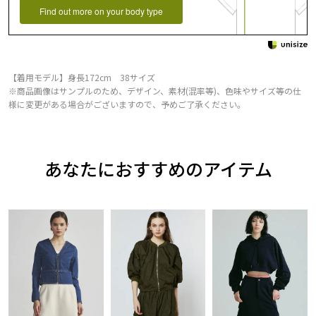
Find out more on your body type
【着用モデル】身長172cm 38サイズ
※商品画像はサンプルのため、デザイン、素材(混率等)、色味やサイズ等の仕
様に変更がある場合がございますので、予めご了承ください。
あなたにおすすめのアイテム