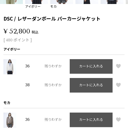
アイボリー
モカ
DSC / レザーダンボール パーカージャケット
¥
52,800
税込
[
ポイント ]
480
アイボリー
36
残りわずか
カートに入れる
38
残りわずか
カートに入れる
モカ
36
残りわずか
カートに入れる