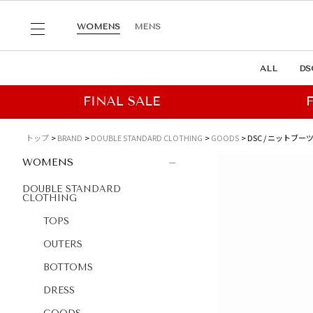
WOMENS
MENS
ALL
DS
トップ
BRAND
DOUBLE STANDARD CLOTHING
GOODS
DSC / ニットブ
WOMENS
DOUBLE STANDARD
CLOTHING
TOPS
OUTERS
BOTTOMS
DRESS