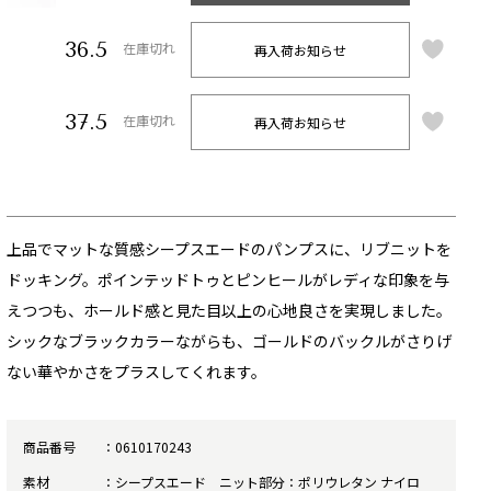
36.5
再入荷お知らせ
在庫切れ
37.5
再入荷お知らせ
在庫切れ
上品でマットな質感シープスエードのパンプスに、リブニットを
ドッキング。ポインテッドトゥとピンヒールがレディな印象を与
えつつも、ホールド感と見た目以上の心地良さを実現しました。
シックなブラックカラーながらも、ゴールドのバックルがさりげ
ない華やかさをプラスしてくれます。
商品番号
0610170243
素材
シープスエード ニット部分：ポリウレタン ナイロ