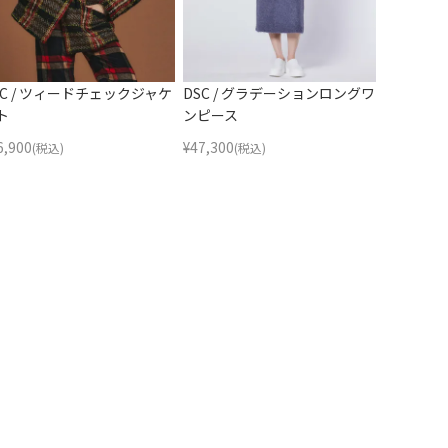
SC / ツィードチェックジャケ
DSC / グラデーションロングワ
ト
ンピース
6,900
¥
47,300
(税込)
(税込)