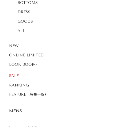
BOTTOMS
DRESS
GOODS
ALL
NEW
ONLINE LIMITED
LOOK BOOK
〉
SALE
RANKING
FEATURE（特集一覧）
MENS