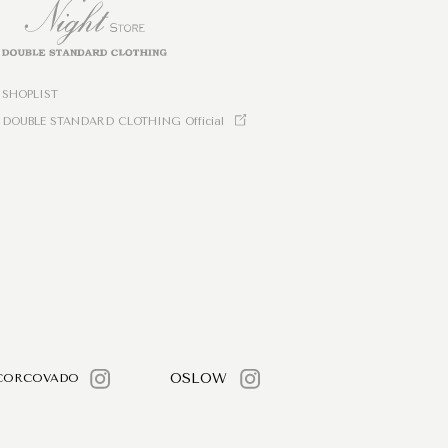
SHOPLIST
DOUBLE STANDARD CLOTHING Official
OSLOW
CORCOVADO