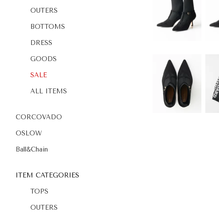
OUTERS
BOTTOMS
DRESS
GOODS
SALE
ALL ITEMS
CORCOVADO
OSLOW
Ball&Chain
ITEM CATEGORIES
TOPS
OUTERS