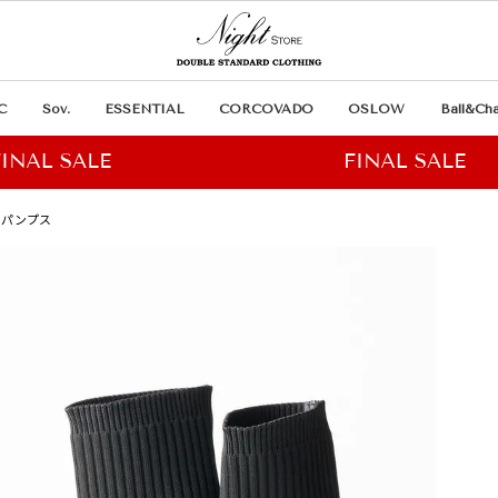
C
Sov.
ESSENTIAL
CORCOVADO
OSLOW
Ball&Cha
ーツパンプス