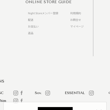
ONLINE STORE GUIDE
Night Storeメンバー登録
利用規約
配送
お問合せ
お支払い
マイページ
返品
）
NS
SC
Sov.
ESSENTIAL
/him