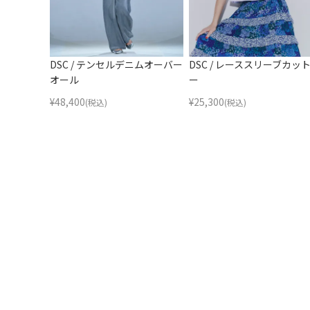
DSC / テンセルデニムオーバー
DSC / レーススリーブカッ
オール
ー
¥
48,400
¥
25,300
(税込)
(税込)