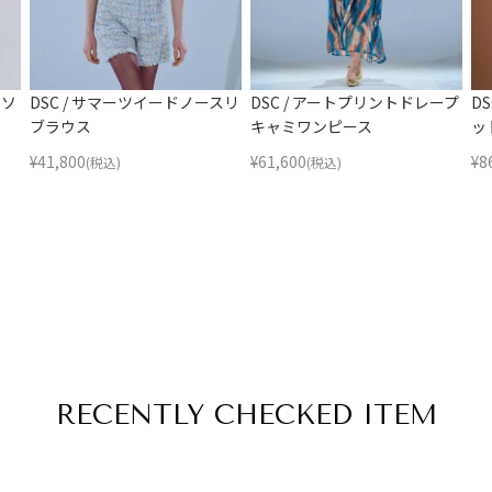
トソ
DSC / サマーツイードノースリ
DSC / アートプリントドレープ
D
ブラウス
キャミワンピース
ッ
¥
41,800
¥
61,600
¥
8
(税込)
(税込)
RECENTLY
CHECKED ITEM