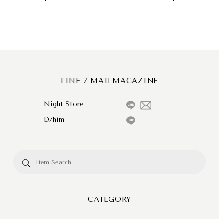
LINE / MAILMAGAZINE
Night Store
D/him
CATEGORY