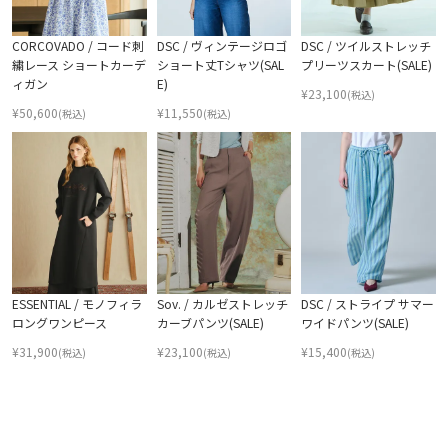
CORCOVADO / コード刺
DSC / ヴィンテージロゴ
DSC / ツイルストレッチ
繍レース ショートカーデ
ショート丈Tシャツ(SAL
プリーツスカート(SALE)
ィガン
E)
¥
23,100
(税込)
¥
50,600
¥
11,550
(税込)
(税込)
ESSENTIAL / モノフィラ
Sov. / カルゼストレッチ
DSC / ストライプ サマー
ロングワンピース
カーブパンツ(SALE)
ワイドパンツ(SALE)
¥
31,900
¥
23,100
¥
15,400
(税込)
(税込)
(税込)