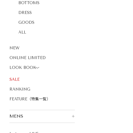
BOTTOMS
DRESS
GOODS
ALL
NEW
ONLINE LIMITED
LOOK BOOK
〉
SALE
RANKING
FEATURE（特集一覧）
MENS