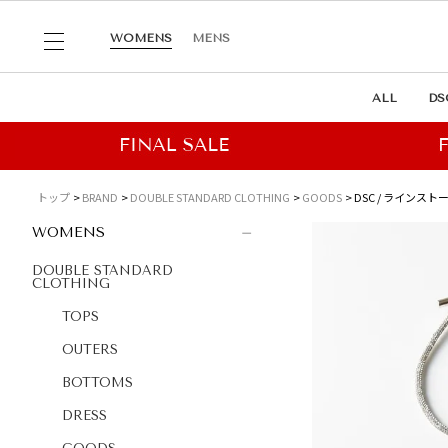
WOMENS
MENS
ALL
DS
トップ
BRAND
DOUBLE STANDARD CLOTHING
GOODS
DSC / ライン
WOMENS
DOUBLE STANDARD
CLOTHING
TOPS
OUTERS
BOTTOMS
DRESS