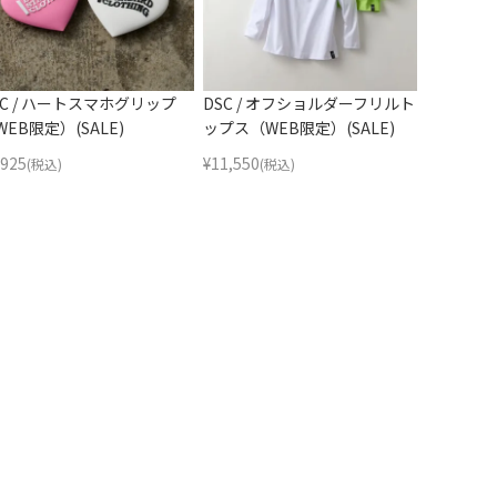
SC / ハートスマホグリップ
DSC / オフショルダーフリルト
WEB限定）(SALE)
ップス（WEB限定）(SALE)
,925
¥
11,550
(税込)
(税込)