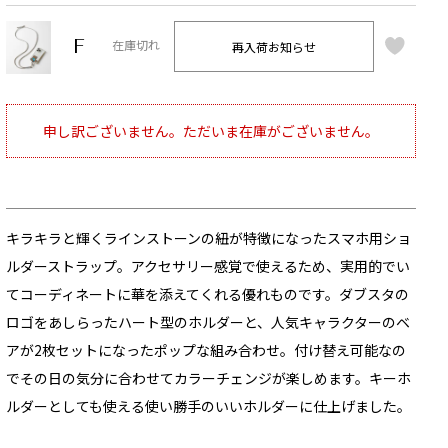
F
再入荷お知らせ
在庫切れ
申し訳ございません。ただいま在庫がございません。
キラキラと輝くラインストーンの紐が特徴になったスマホ用ショ
ルダーストラップ。アクセサリー感覚で使えるため、実用的でい
てコーディネートに華を添えてくれる優れものです。ダブスタの
ロゴをあしらったハート型のホルダーと、人気キャラクターのベ
アが2枚セットになったポップな組み合わせ。付け替え可能なの
でその日の気分に合わせてカラーチェンジが楽しめます。キーホ
ルダーとしても使える使い勝手のいいホルダーに仕上げました。