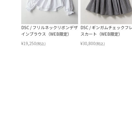
DSC / フリルネックリボンデザ
DSC / ギンガムチェックフ
インブラウス（WEB限定）
スカート（WEB限定）
¥
19,250
¥
30,800
(税込)
(税込)