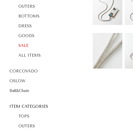
OUTERS
BOTTOMS
DRESS
GOODS
SALE
ALL ITEMS
CORCOVADO
OSLOW
Ball&Chain
ITEM CATEGORIES
TOPS
OUTERS