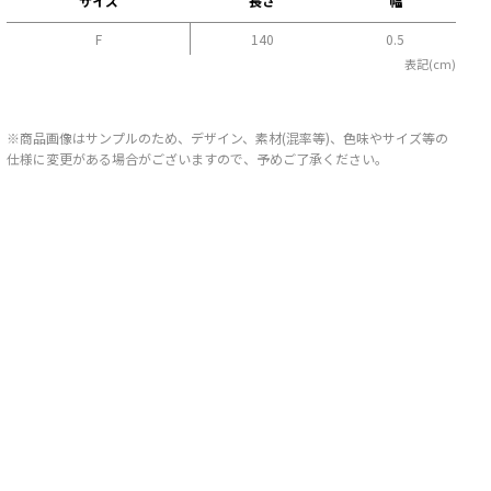
サイズ
長さ
幅
F
140
0.5
表記(cm)
※商品画像はサンプルのため、デザイン、素材(混率等)、色味やサイズ等の
仕様に変更がある場合がございますので、予めご了承ください。