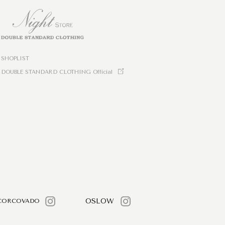
SHOPLIST
DOUBLE STANDARD CLOTHING Official
OSLOW
CORCOVADO