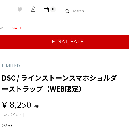
0
in
SALE
LIMITED
DSC / ラインストーンスマホショルダ
ーストラップ（WEB限定）
¥
8,250
税込
[
ポイント ]
75
シルバー