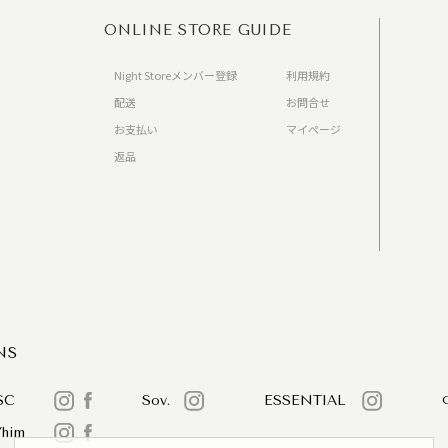
ONLINE STORE GUIDE
Night Storeメンバー登録
利用規約
配送
お問合せ
お支払い
マイページ
返品
）
NS
SC
Sov.
ESSENTIAL
/him