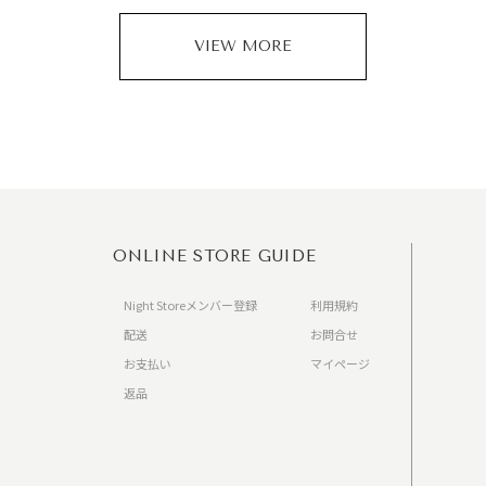
VIEW MORE
ONLINE STORE GUIDE
Night Storeメンバー登録
利用規約
配送
お問合せ
お支払い
マイページ
返品
）