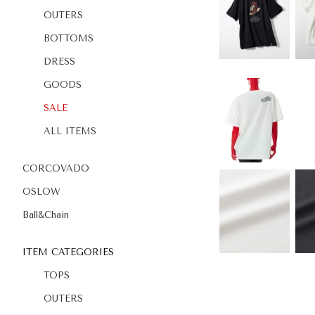
OUTERS
BOTTOMS
DRESS
GOODS
SALE
ALL ITEMS
CORCOVADO
OSLOW
Ball&Chain
ITEM CATEGORIES
TOPS
OUTERS