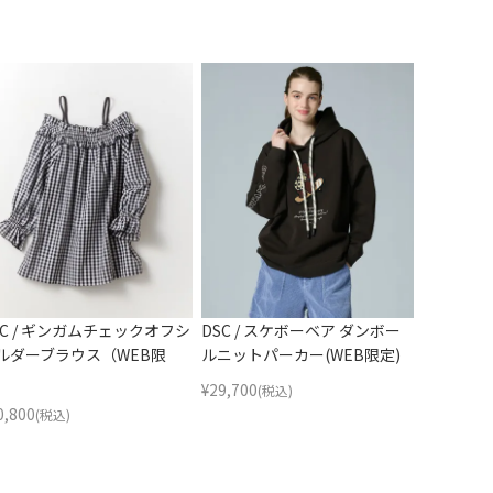
SC / ギンガムチェックオフシ
DSC / スケボーベア ダンボー
ルダーブラウス（WEB限
ルニットパーカー(WEB限定)
）
¥
29,700
(税込)
0,800
(税込)