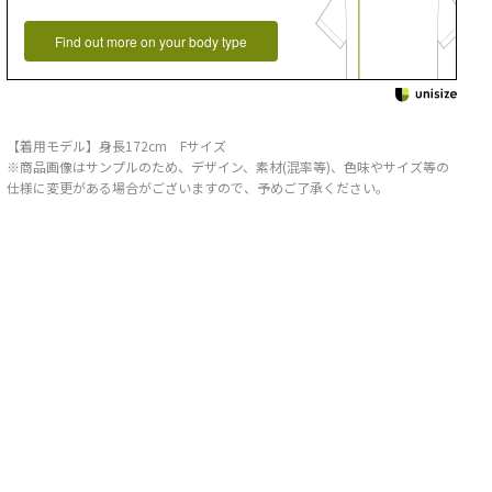
Find out more on your body type
【着用モデル】身長172cm Fサイズ
※商品画像はサンプルのため、デザイン、素材(混率等)、色味やサイズ等の
仕様に変更がある場合がございますので、予めご了承ください。