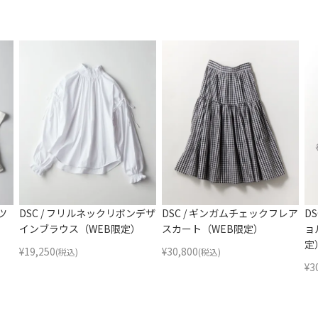
ツ
DSC / フリルネックリボンデザ
DSC / ギンガムチェックフレア
D
インブラウス（WEB限定）
スカート（WEB限定）
ョ
定
¥
19,250
¥
30,800
(税込)
(税込)
¥
3