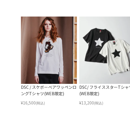
DSC / スケボーベアワッペンロ
DSC/ フライススターTシャ
ングTシャツ(WEB限定)
(WEB限定)
¥
16,500
¥
13,200
(税込)
(税込)