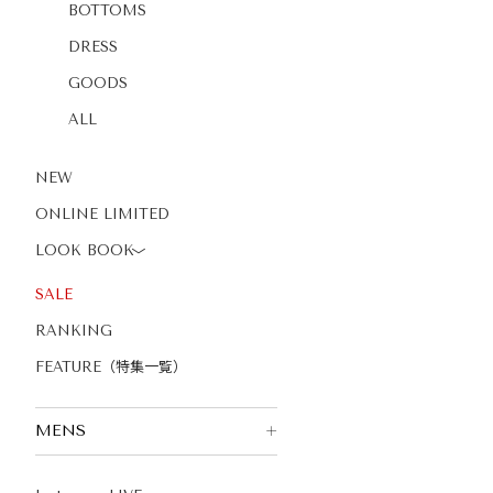
BOTTOMS
DRESS
GOODS
ALL
NEW
ONLINE LIMITED
LOOK BOOK
〉
SALE
RANKING
FEATURE（特集一覧）
MENS