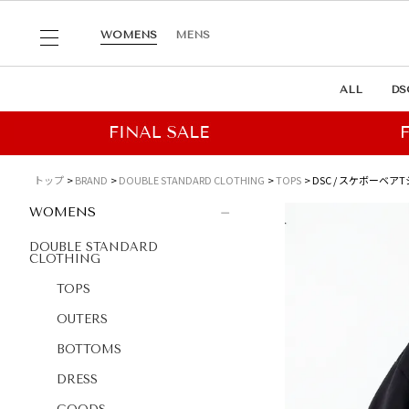
WOMENS
MENS
ALL
DS
トップ
BRAND
DOUBLE STANDARD CLOTHING
TOPS
DSC / スケボーベア
WOMENS
DOUBLE STANDARD
CLOTHING
TOPS
OUTERS
BOTTOMS
DRESS