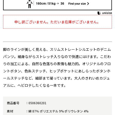
160cm / 51kg
36
Find your size
申し訳ございません。ただいま在庫がございません。
脚のラインが美しく見える、スリムストレートシルエットのデニム
パンツ。細身ながらストレッチ入りなので快適にはけます。こだわ
りの加工による、自然な色落ちの表情も魅力的。オリジナルのフロ
ントボタン、色糸ステッチ、ヒップポケットにあしらったボタンホ
ールステッチなど、細部まで凝っています。大人のきれいめカジュ
アルに、ヘビロテしたくなる一本です。
商品番号
0506360201
素材
綿 87％ ポリエステル 9% ポリウレタン 4%