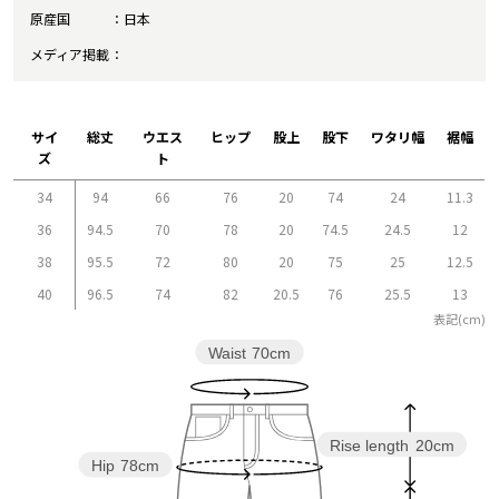
原産国
日本
メディア掲載
サイ
総丈
ウエス
ヒップ
股上
股下
ワタリ幅
裾幅
ズ
ト
34
94
66
76
20
74
24
11.3
36
94.5
70
78
20
74.5
24.5
12
38
95.5
72
80
20
75
25
12.5
40
96.5
74
82
20.5
76
25.5
13
表記(cm)
Waist
70cm
Rise length
20cm
Hip
78cm