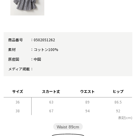
商品番号
0502051262
素材
コットン100%
原産国
中国
メディア掲載
サイズ
スカート丈
ウエスト
ヒップ
36
63
89
86.5
38
67
94
92
表記(cm)
Waist
89cm