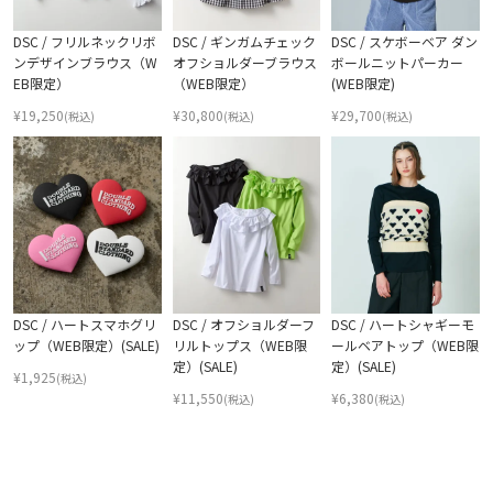
DSC / フリルネックリボ
DSC / ギンガムチェック
DSC / スケボーベア ダン
ンデザインブラウス（W
オフショルダーブラウス
ボールニットパーカー
EB限定）
（WEB限定）
(WEB限定)
¥
19,250
¥
30,800
¥
29,700
(税込)
(税込)
(税込)
DSC / ハートスマホグリ
DSC / オフショルダーフ
DSC / ハートシャギーモ
ップ（WEB限定）(SALE)
リルトップス（WEB限
ールベアトップ（WEB限
定）(SALE)
定）(SALE)
¥
1,925
(税込)
¥
11,550
¥
6,380
(税込)
(税込)