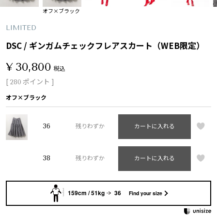
オフ×ブラック
LIMITED
DSC / ギンガムチェックフレアスカート（WEB限定）
¥
30,800
税込
[
ポイント ]
280
オフ×ブラック
36
残りわずか
カートに入れる
38
残りわずか
カートに入れる
159cm / 51kg
36
Find your size