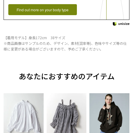
Find out more on your body type
【着用モデル】身長172cm 38サイズ
※商品画像はサンプルのため、デザイン、素材(混率等)、色味やサイズ等の仕
様に変更がある場合がございますので、予めご了承ください。
あなたにおすすめのアイテム