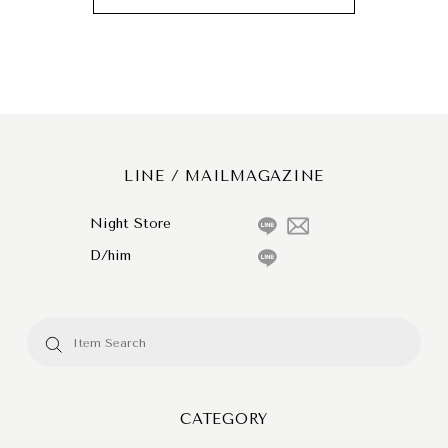
LINE / MAILMAGAZINE
Night Store
D/him
CATEGORY