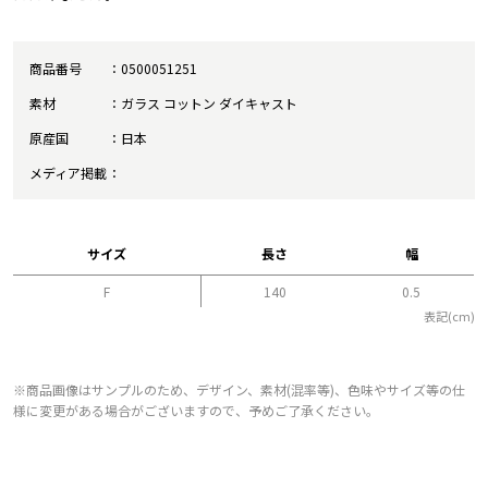
商品番号
0500051251
素材
ガラス コットン ダイキャスト
原産国
日本
メディア掲載
サイズ
長さ
幅
F
140
0.5
表記(cm)
※商品画像はサンプルのため、デザイン、素材(混率等)、色味やサイズ等の仕
様に変更がある場合がございますので、予めご了承ください。