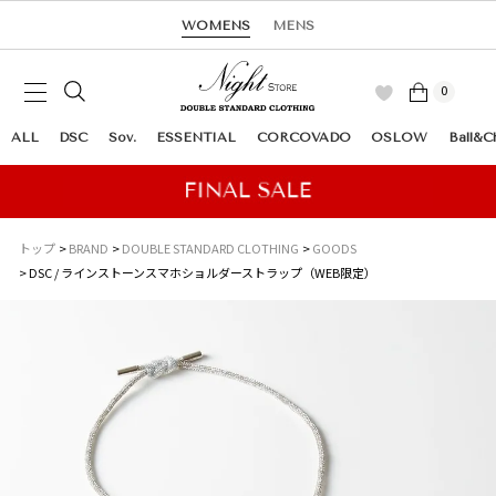
WOMENS
MENS
0
ALL
DSC
Sov.
ESSENTIAL
CORCOVADO
OSLOW
Ball&C
トップ
BRAND
DOUBLE STANDARD CLOTHING
GOODS
DSC / ラインストーンスマホショルダーストラップ（WEB限定）