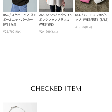
DSC / スケボーベア ダン
AKKO×Sov./ ボウタイリ
DSC / ハートスマホグリ
ボールニットパーカー
ボンシフォンブラウス
ップ（WEB限定）(SALE)
(WEB限定)
(WEB限定)
¥
1,925
(税込)
¥
29,700
¥
24,200
(税込)
(税込)
CHECKED ITEM