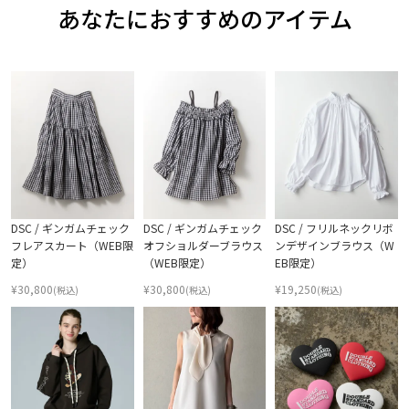
あなたにおすすめのアイテム
DSC / ギンガムチェック
DSC / ギンガムチェック
DSC / フリルネックリボ
フレアスカート（WEB限
オフショルダーブラウス
ンデザインブラウス（W
定）
（WEB限定）
EB限定）
¥
30,800
¥
30,800
¥
19,250
(税込)
(税込)
(税込)