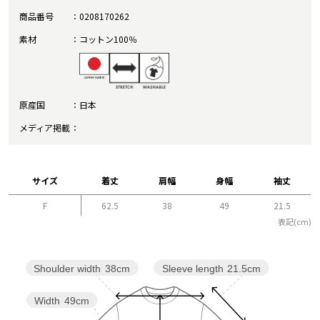
商品番号
0208170262
素材
コットン100％
原産国
日本
メディア掲載
サイズ
着丈
肩幅
身幅
袖丈
F
62.5
38
49
21.5
表記(cm)
Sleeve length
21.5cm
Shoulder width
38cm
Width
49cm