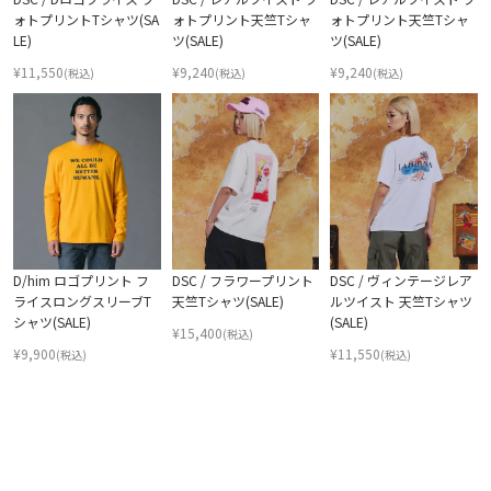
ォトプリントTシャツ(SA
ォトプリント天竺Tシャ
ォトプリント天竺Tシャ
LE)
ツ(SALE)
ツ(SALE)
¥
11,550
¥
9,240
¥
9,240
(税込)
(税込)
(税込)
D/him ロゴプリント フ
DSC / フラワープリント
DSC / ヴィンテージレア
ライスロングスリーブT
天竺Tシャツ(SALE)
ルツイスト 天竺Tシャツ
シャツ(SALE)
(SALE)
¥
15,400
(税込)
¥
9,900
¥
11,550
(税込)
(税込)