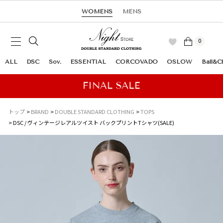
WOMENS
MENS
0
ALL
DSC
Sov.
ESSENTIAL
CORCOVADO
OSLOW
Ball&C
トップ
BRAND
DOUBLE STANDARD CLOTHING
TOPS
DSC / ヴィンテージレアルツイスト バックプリントTシャツ(SALE)