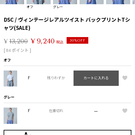
オフ
グレー
DSC / ヴィンテージレアルツイスト バックプリントTシ
ャツ(SALE)
¥
9,240
¥
13,200
30%OFF
税込
[
ポイント ]
84
オフ
F
残りわずか
カートに入れる
グレー
—
F
在庫切れ