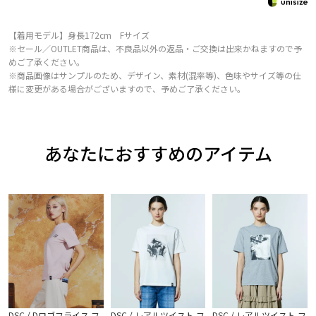
【着用モデル】身長172cm Fサイズ
※セール／OUTLET商品は、不良品以外の返品・ご交換は出来かねますので予
めご了承ください。
※商品画像はサンプルのため、デザイン、素材(混率等)、色味やサイズ等の仕
様に変更がある場合がございますので、予めご了承ください。
あなたにおすすめのアイテム
DSC / Dロゴフライス フ
DSC / レアルツイスト フ
DSC / レアルツイスト フ