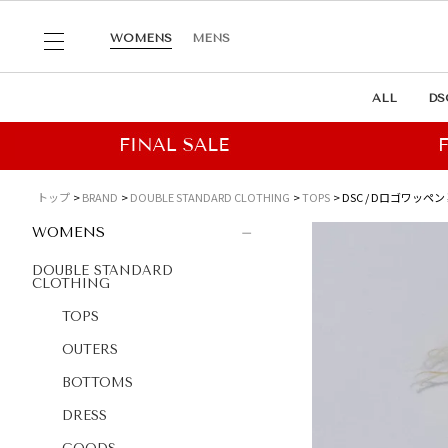
WOMENS
MENS
ALL
DS
トップ
BRAND
DOUBLE STANDARD CLOTHING
TOPS
DSC / Dロゴワッペ
WOMENS
DOUBLE STANDARD
CLOTHING
TOPS
OUTERS
BOTTOMS
DRESS