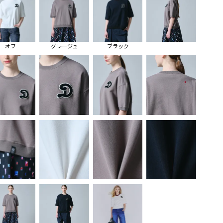
オフ
グレージュ
ブラック