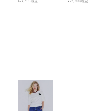
¥
27,500
¥
25,300
(税込)
(税込)