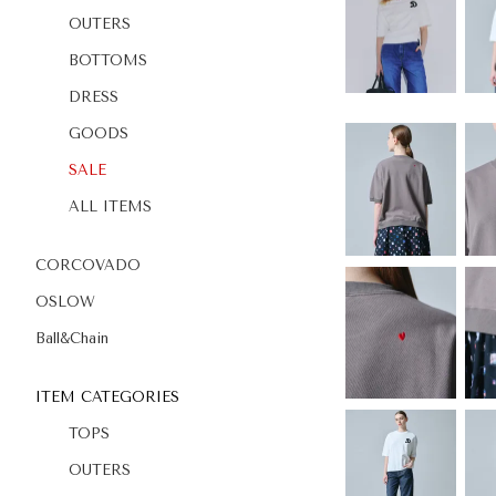
OUTERS
BOTTOMS
DRESS
GOODS
SALE
ALL ITEMS
CORCOVADO
OSLOW
Ball&Chain
ITEM CATEGORIES
TOPS
OUTERS