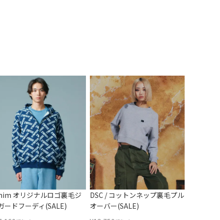
/him オリジナルロゴ裏毛ジ
DSC / コットンネップ裏毛プル
ガードフーディ(SALE)
オーバー(SALE)