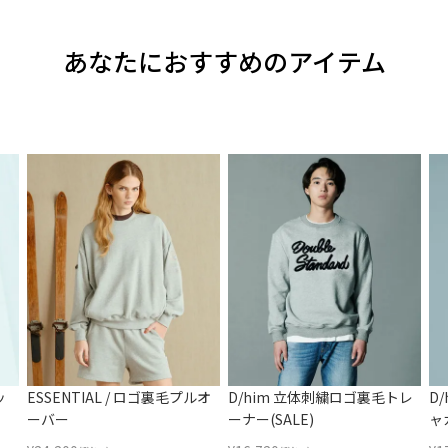
あなたにおすすめのアイテム
ッ
ESSENTIAL / ロゴ裏毛プルオ
D/him 立体刺繍ロゴ裏毛トレ
D
ーバー
ーナー(SALE)
ャ