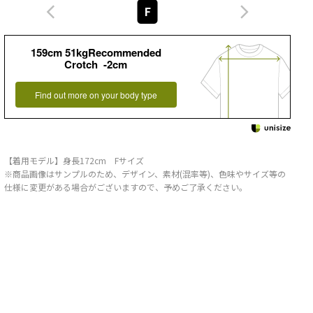
F
159cm 51kgRecommended
Crotch -2cm
Find out more on your body type
【着用モデル】身長172cm Fサイズ
※商品画像はサンプルのため、デザイン、素材(混率等)、色味やサイズ等の
仕様に変更がある場合がございますので、予めご了承ください。