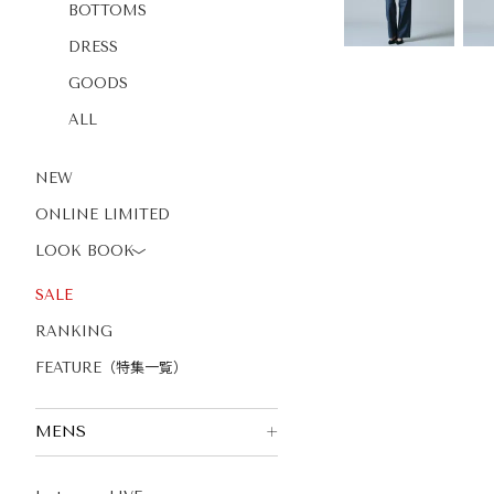
BOTTOMS
DRESS
GOODS
ALL
NEW
ONLINE LIMITED
LOOK BOOK
〉
SALE
RANKING
FEATURE（特集一覧）
MENS