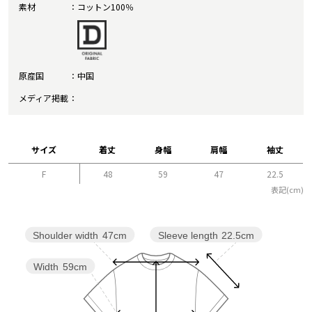
素材
コットン100％
原産国
中国
メディア掲載
サイズ
着丈
身幅
肩幅
袖丈
F
48
59
47
22.5
表記(cm)
Sleeve length
22.5cm
Shoulder width
47cm
Width
59cm