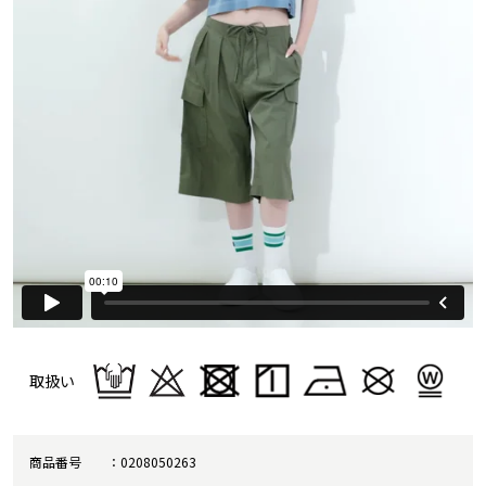
取扱い
商品番号
0208050263