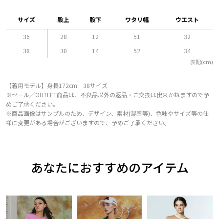
サイズ
股上
股下
ワタリ幅
ウエスト
36
28
12
51
32
38
30
14
52
34
表記(cm)
【着用モデル】身長172cm 38サイズ
※セール／OUTLET商品は、不良品以外の返品・ご交換は出来かねますので予
めご了承ください。
※商品画像はサンプルのため、デザイン、素材(混率等)、色味やサイズ等の仕
様に変更がある場合がございますので、予めご了承ください。
あなたにおすすめのアイテム