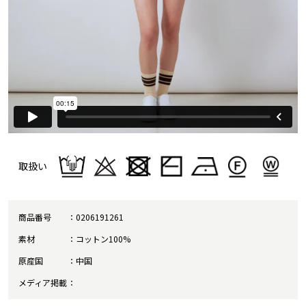
取扱い
商品番号
0206191261
素材
コットン100%
原産国
中国
メディア掲載