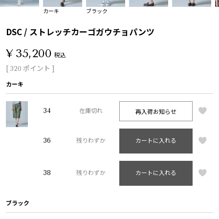
カーキ
ブラック
DSC / ストレッチカーゴガウチョパンツ
¥
35,200
税込
[
ポイント ]
320
カーキ
34
再入荷お知らせ
在庫切れ
36
残りわずか
カートに入れる
38
残りわずか
カートに入れる
ブラック