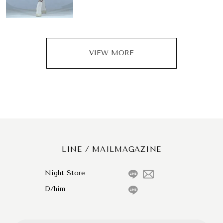
VIEW MORE
LINE / MAILMAGAZINE
Night Store
D/him