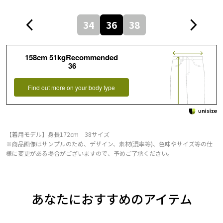
34
36
38
158cm 51kgRecommended
36
Find out more on your body type
【着用モデル】身長172cm 38サイズ
※商品画像はサンプルのため、デザイン、素材(混率等)、色味やサイズ等の仕
様に変更がある場合がございますので、予めご了承ください。
あなたにおすすめのアイテム