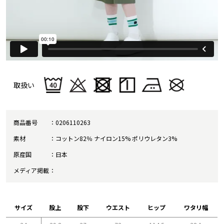
取扱い
商品番号
0206110263
素材
コットン82％ ナイロン15% ポリウレタン3%
原産国
日本
メディア掲載
サイズ
股上
股下
ウエスト
ヒップ
ワタリ幅