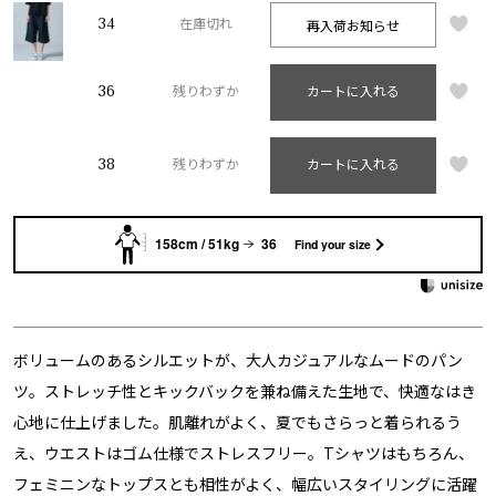
34
再入荷お知らせ
在庫切れ
36
残りわずか
カートに入れる
38
残りわずか
カートに入れる
158cm / 51kg
36
Find your size
ボリュームのあるシルエットが、大人カジュアルなムードのパン
ツ。ストレッチ性とキックバックを兼ね備えた生地で、快適なはき
心地に仕上げました。肌離れがよく、夏でもさらっと着られるう
え、ウエストはゴム仕様でストレスフリー。Tシャツはもちろん、
フェミニンなトップスとも相性がよく、幅広いスタイリングに活躍