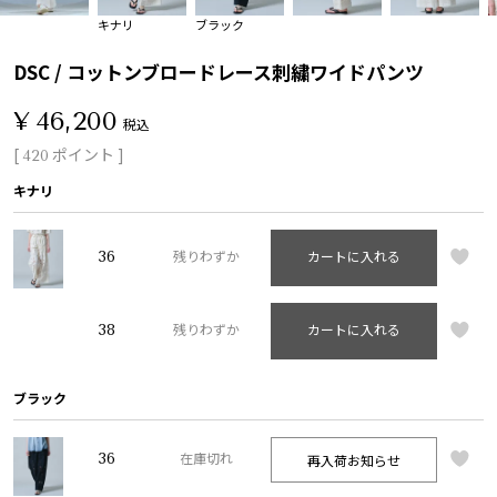
キナリ
ブラック
DSC / コットンブロードレース刺繍ワイドパンツ
¥
46,200
税込
[
ポイント ]
420
キナリ
36
残りわずか
カートに入れる
38
残りわずか
カートに入れる
ブラック
36
再入荷お知らせ
在庫切れ