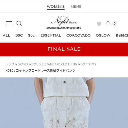
WOMENS
MENS
0
ALL
DSC
Sov.
ESSENTIAL
CORCOVADO
OSLOW
Ball&C
トップ
BRAND
DOUBLE STANDARD CLOTHING
BOTTOMS
DSC / コットンブロードレース刺繍ワイドパンツ