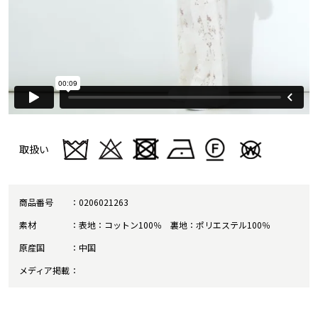
取扱い
商品番号
0206021263
素材
表地：コットン100％ 裏地：ポリエステル100％
原産国
中国
メディア掲載