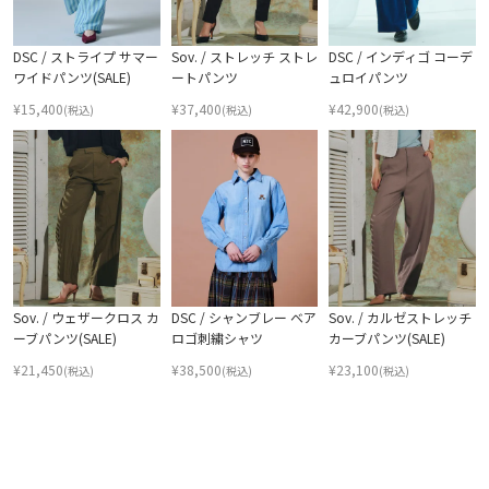
DSC / ストライプ サマー
Sov. / ストレッチ ストレ
DSC / インディゴ コーデ
ワイドパンツ(SALE)
ートパンツ
ュロイパンツ
¥
15,400
¥
37,400
¥
42,900
(税込)
(税込)
(税込)
Sov. / ウェザークロス カ
DSC / シャンブレー ベア
Sov. / カルゼストレッチ
ーブパンツ(SALE)
ロゴ刺繍シャツ
カーブパンツ(SALE)
¥
21,450
¥
38,500
¥
23,100
(税込)
(税込)
(税込)