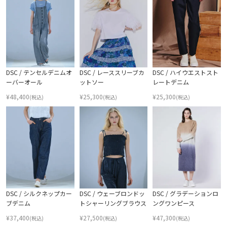
DSC / テンセルデニムオ
DSC / レーススリーブカ
DSC / ハイウエストスト
ーバーオール
ットソー
レートデニム
¥
48,400
¥
25,300
¥
25,300
(税込)
(税込)
(税込)
DSC / シルクネップカー
DSC / ウェーブロンドッ
DSC / グラデーションロ
ブデニム
トシャーリングブラウス
ングワンピース
¥
37,400
¥
27,500
¥
47,300
(税込)
(税込)
(税込)