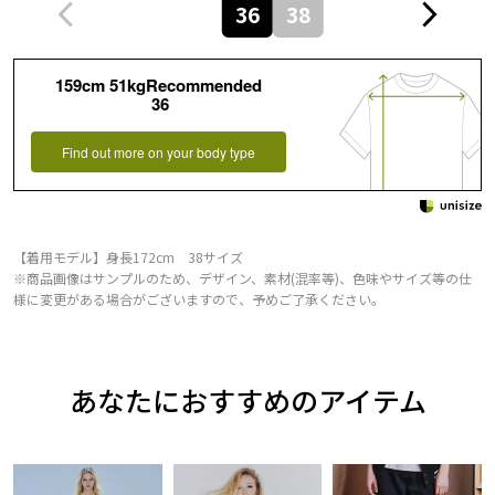
36
38
159cm 51kgRecommended
36
Find out more on your body type
【着用モデル】身長172cm 38サイズ
※商品画像はサンプルのため、デザイン、素材(混率等)、色味やサイズ等の仕
様に変更がある場合がございますので、予めご了承ください。
あなたにおすすめのアイテム