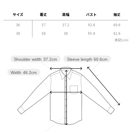
サイズ
着丈
肩幅
バスト
袖丈
36
57
37.2
92.4
60.6
38
58
38
95.4
61.6
表記(cm)
Sleeve length
60.6cm
Shoulder width
37.2cm
Width
46.2cm