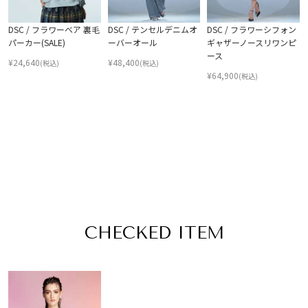
DSC / フラワーベア 裏毛
DSC / テンセルデニムオ
DSC / フラワーシフォン
パーカー(SALE)
ーバーオール
ギャザーノースリワンピ
ース
¥
24,640
¥
48,400
(税込)
(税込)
¥
64,900
(税込)
CHECKED ITEM