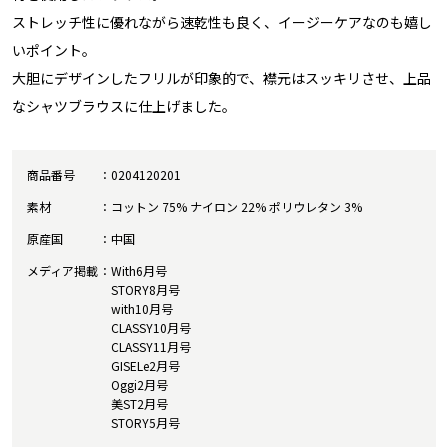
ストレッチ性に優れながら速乾性も良く、イージーケアなのも嬉し
いポイント。
大胆にデザインしたフリルが印象的で、襟元はスッキリさせ、上品
なシャツブラウスに仕上げました。
商品番号
0204120201
素材
コットン 75% ナイロン 22% ポリウレタン 3%
原産国
中国
メディア掲載
With6月号
STORY8月号
with10月号
CLASSY10月号
CLASSY11月号
GISELe2月号
Oggi2月号
美ST2月号
STORY5月号