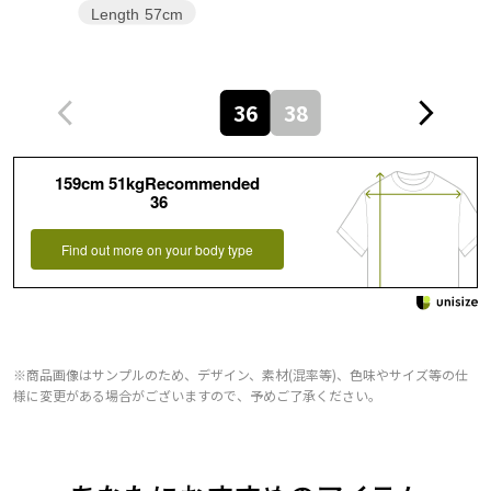
Length
57cm
36
38
159cm 51kgRecommended
36
Find out more on your body type
※商品画像はサンプルのため、デザイン、素材(混率等)、色味やサイズ等の仕
様に変更がある場合がございますので、予めご了承ください。