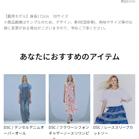
表記(cm)
【着用モデル】身長172cm 38サイズ
※商品画像はサンプルのため、デザイン、素材(混率等)、色味やサイズ等の仕
様に変更がある場合がございますので、予めご了承ください。
あなたにおすすめのアイテム
DSC / テンセルデニムオ
DSC / フラワーシフォン
DSC / レーススリーブカ
ーバーオール
ギャザーノースリワンピ
ットソー
ース