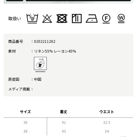
取扱い
商品番号
0202211262
素材
リネン55% レーヨン45%
原産国
中国
メディア掲載
サイズ
着丈
ウエスト
36
91
32.5
38
95
34