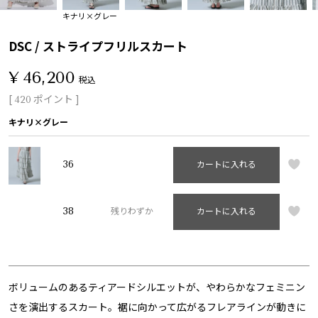
キナリ×グレー
DSC / ストライプフリルスカート
¥
46,200
税込
[
ポイント ]
420
キナリ×グレー
36
カートに入れる
38
残りわずか
カートに入れる
ボリュームのあるティアードシルエットが、やわらかなフェミニン
さを演出するスカート。裾に向かって広がるフレアラインが動きに