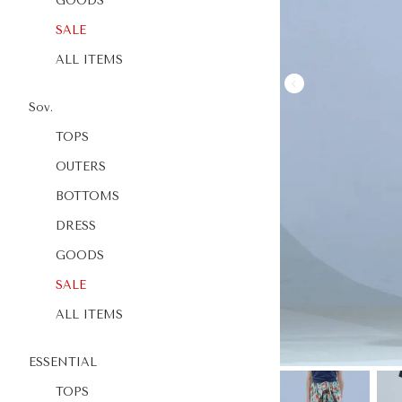
GOODS
SALE
ALL ITEMS
Sov.
TOPS
OUTERS
BOTTOMS
DRESS
GOODS
SALE
ALL ITEMS
ESSENTIAL
TOPS