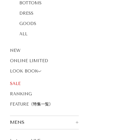
BOTTOMS
DRESS
GOODS
ALL
NEW
ONLINE LIMITED
LOOK BOOK
〉
SALE
RANKING
FEATURE（特集一覧）
MENS