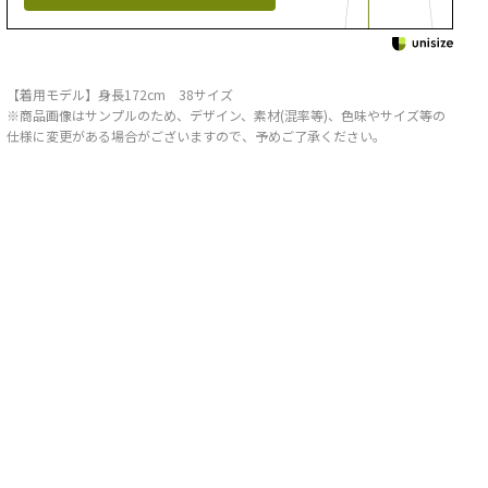
【着用モデル】身長172cm 38サイズ
※商品画像はサンプルのため、デザイン、素材(混率等)、色味やサイズ等の
仕様に変更がある場合がございますので、予めご了承ください。