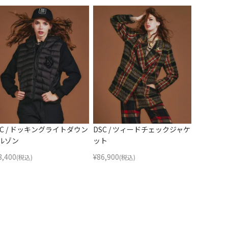
SC / ドッキングライトダウン
DSC / ツィードチェックジャケ
ルゾン
ット
8,400
¥
86,900
(税込)
(税込)