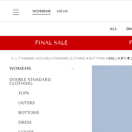
WOMENS
MENS
ALL
DS
トップ
BRAND
DOUBLE STANDARD CLOTHING
BOTTOMS
DSC / メダ
WOMENS
DOUBLE STANDARD
CLOTHING
TOPS
OUTERS
BOTTOMS
DRESS