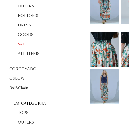
OUTERS
BOTTOMS
DRESS
GOODS
SALE
ALL ITEMS
CORCOVADO
OSLOW
Ball&Chain
ITEM CATEGORIES
TOPS
OUTERS